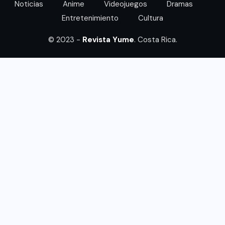
Noticias
Anime
Videojuegos
Dramas
Entretenimiento
Cultura
© 2023 -
Revista Yume
. Costa Rica.