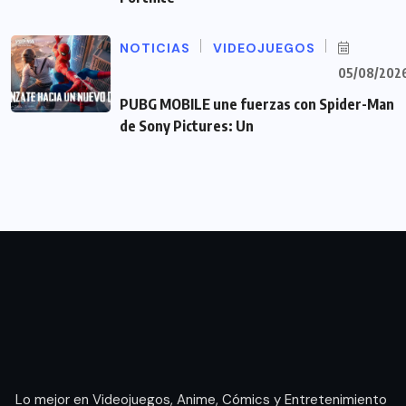
NOTICIAS
VIDEOJUEGOS
05/08/202
PUBG MOBILE une fuerzas con Spider-Man
de Sony Pictures: Un
Lo mejor en Videojuegos, Anime, Cómics y Entretenimiento