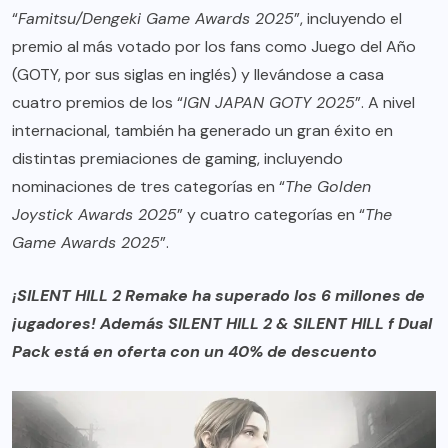
“
Famitsu/Dengeki Game Awards 2025
”, incluyendo el
premio al más votado por los fans como Juego del Año
(GOTY, por sus siglas en inglés) y llevándose a casa
cuatro premios de los “
IGN JAPAN GOTY 2025
”. A nivel
internacional, también ha generado un gran éxito en
distintas premiaciones de gaming, incluyendo
nominaciones de tres categorías en “
The Golden
Joystick Awards 2025
” y cuatro categorías en “
The
Game Awards 2025
”.
¡SILENT HILL 2 Remake ha superado los 6 millones de
jugadores! Además SILENT HILL 2 & SILENT HILL f Dual
Pack está en oferta con un 40% de descuento