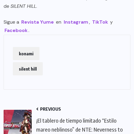
de
SILENT HILL
.
Sigue a
Revista Yume
en
Instagram
,
TikTok
y
Facebook
.
konami
silent hill
PREVIOUS
¡El tablero de tiempo limitado “Estilo
mareo neblinoso” de NTE: Neverness to