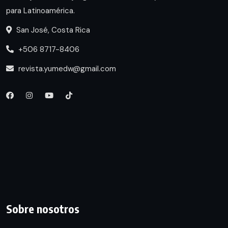
para Latinoamérica.
San José, Costa Rica
+506 8717-8406
revista.yumedw@gmail.com
Sobre nosotros