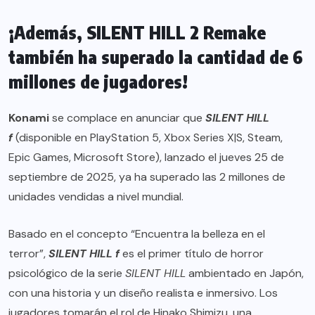
¡Además, SILENT HILL 2 Remake
también ha superado la cantidad de 6
millones de jugadores!
Konami
se complace en anunciar que
SILENT HILL
f
(disponible en PlayStation 5, Xbox Series X|S, Steam,
Epic Games, Microsoft Store), lanzado el jueves 25 de
septiembre de 2025, ya ha superado las 2 millones de
unidades vendidas a nivel mundial.
Basado en el concepto “Encuentra la belleza en el
terror”,
SILENT HILL f
es el primer título de horror
psicológico de la serie
SILENT HILL
ambientado en Japón,
con una historia y un diseño realista e inmersivo. Los
jugadores tomarán el rol de Hinako Shimizu, una