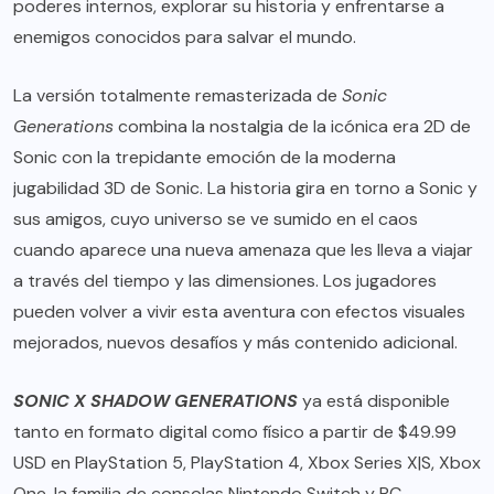
poderes internos, explorar su historia y enfrentarse a
enemigos conocidos para salvar el mundo.
La versión totalmente remasterizada de
Sonic
Generations
combina la nostalgia de la icónica era 2D de
Sonic con la trepidante emoción de la moderna
jugabilidad 3D de Sonic. La historia gira en torno a Sonic y
sus amigos, cuyo universo se ve sumido en el caos
cuando aparece una nueva amenaza que les lleva a viajar
a través del tiempo y las dimensiones. Los jugadores
pueden volver a vivir esta aventura con efectos visuales
mejorados, nuevos desafíos y más contenido adicional.
SONIC X SHADOW GENERATIONS
ya está disponible
tanto en formato digital como físico a partir de $49.99
USD en PlayStation 5, PlayStation 4, Xbox Series X|S, Xbox
One, la familia de consolas Nintendo Switch y PC.