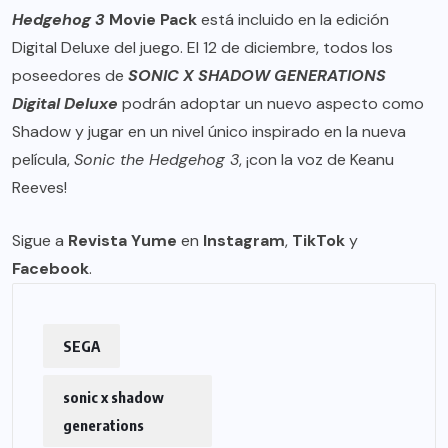
Hedgehog 3
Movie Pack
está incluido en la edición
Digital Deluxe del juego. El 12 de diciembre, todos los
poseedores de
SONIC X SHADOW GENERATIONS
Digital Deluxe
podrán adoptar un nuevo aspecto como
Shadow y jugar en un nivel único inspirado en la nueva
película,
Sonic the Hedgehog 3
, ¡con la voz de Keanu
Reeves!
Sigue a
Revista Yume
en
Instagram
,
TikTok
y
Facebook
.
SEGA
sonic x shadow
generations