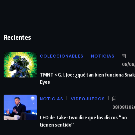
Recientes
COLECCIONABLES
NOTICIAS
08/08
TMNT × G.I. Joe: ¿qué tan bien funciona Sna
Eyes
NOTICIAS
VIDEOJUEGOS
08/08/202
CEO de Take-Two dice que los discos “no
tienen sentido”