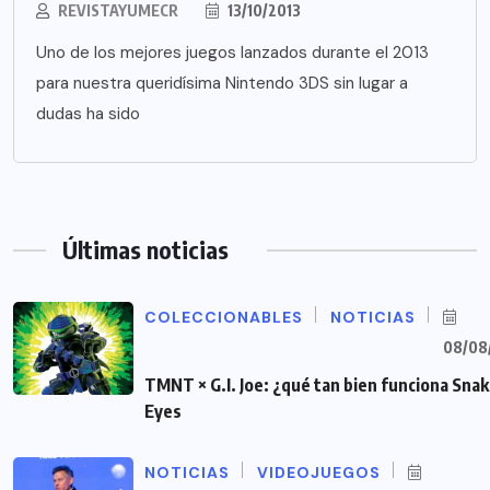
REVISTAYUMECR
13/10/2013
Uno de los mejores juegos lanzados durante el 2013
para nuestra queridísima Nintendo 3DS sin lugar a
dudas ha sido
Últimas noticias
COLECCIONABLES
NOTICIAS
08/08
TMNT × G.I. Joe: ¿qué tan bien funciona Sna
Eyes
NOTICIAS
VIDEOJUEGOS