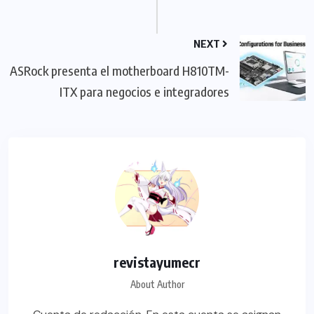
NEXT
ASRock presenta el motherboard H810TM-
ITX para negocios e integradores
revistayumecr
About Author