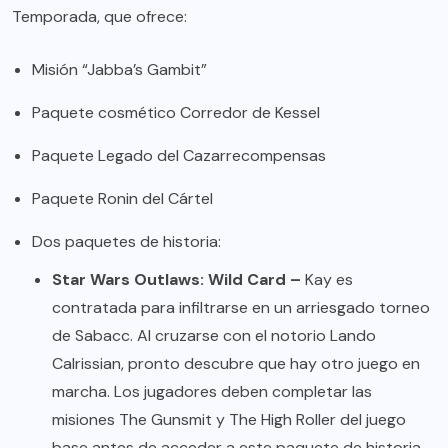
Temporada, que ofrece:
Misión “Jabba’s Gambit”
Paquete cosmético Corredor de Kessel
Paquete Legado del Cazarrecompensas
Paquete Ronin del Cártel
Dos paquetes de historia:
Star Wars Outlaws: Wild Card –
Kay es
contratada para infiltrarse en un arriesgado torneo
de Sabacc. Al cruzarse con el notorio Lando
Calrissian, pronto descubre que hay otro juego en
marcha. Los jugadores deben completar las
misiones The Gunsmit y The High Roller del juego
base antes de acceder a este paquete de historia.