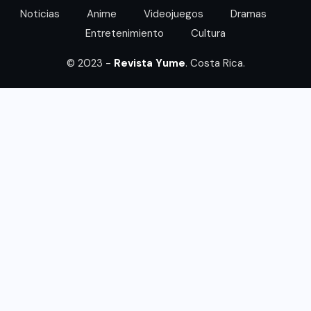
Noticias
Anime
Videojuegos
Dramas
Entretenimiento
Cultura
© 2023 -
Revista Yume
. Costa Rica.