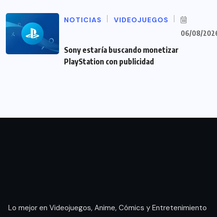
NOTICIAS
VIDEOJUEGOS
06/08/202
Sony estaría buscando monetizar
PlayStation con publicidad
Lo mejor en Videojuegos, Anime, Cómics y Entretenimiento