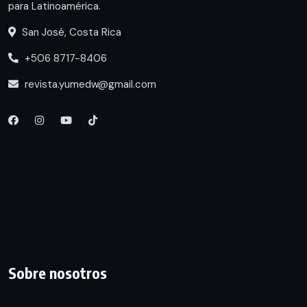
para Latinoamérica.
San José, Costa Rica
+506 8717-8406
revista.yumedw@gmail.com
Sobre nosotros