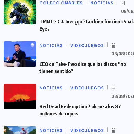
COLECCIONABLES
NOTICIAS
08/08
TMNT × G.I. Joe: ¿qué tan bien funciona Sna
Eyes
NOTICIAS
VIDEOJUEGOS
08/08/202
CEO de Take-Two dice que los discos “no
tienen sentido”
NOTICIAS
VIDEOJUEGOS
08/08/202
Red Dead Redemption 2 alcanza los 87
millones de copias
NOTICIAS
VIDEOJUEGOS