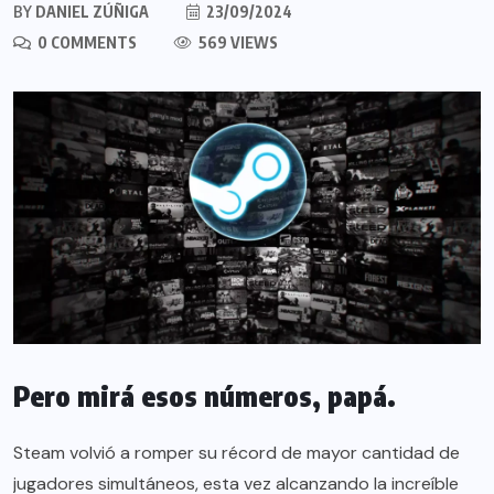
BY
DANIEL ZÚÑIGA
23/09/2024
0 COMMENTS
569 VIEWS
Pero mirá esos números, papá.
Steam volvió a romper su récord de mayor cantidad de
jugadores simultáneos, esta vez alcanzando la increíble