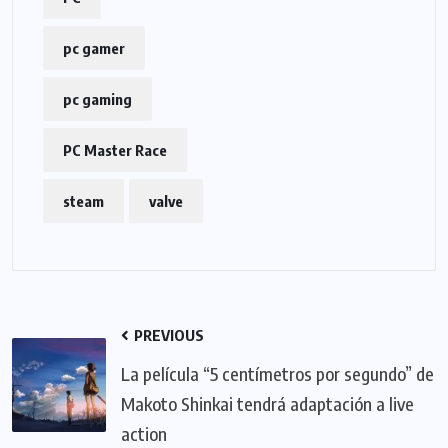
pc gamer
pc gaming
PC Master Race
steam
valve
PREVIOUS
La película “5 centímetros por segundo” de
Makoto Shinkai tendrá adaptación a live
action