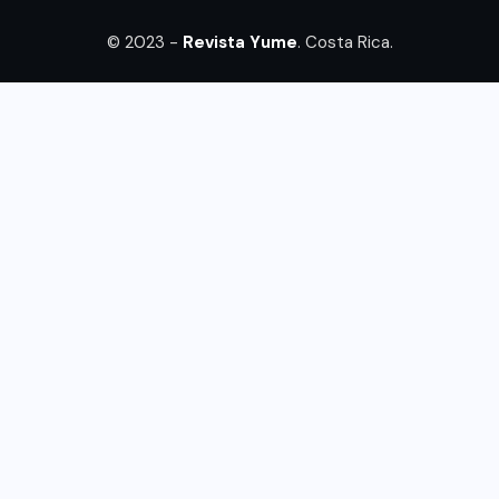
© 2023 -
Revista Yume
. Costa Rica.