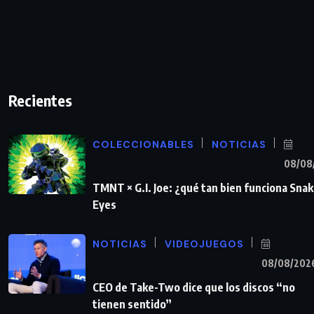
Recientes
COLECCIONABLES
NOTICIAS
08/08
TMNT × G.I. Joe: ¿qué tan bien funciona Sna
Eyes
NOTICIAS
VIDEOJUEGOS
08/08/202
CEO de Take-Two dice que los discos “no
tienen sentido”