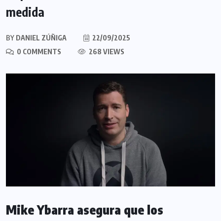
medida
BY
DANIEL ZÚÑIGA
22/09/2025
0 COMMENTS
268 VIEWS
Mike Ybarra asegura que los