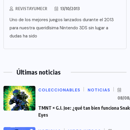
REVISTAYUMECR
13/10/2013
Uno de los mejores juegos lanzados durante el 2013
para nuestra queridísima Nintendo 3DS sin lugar a
dudas ha sido
Últimas noticias
COLECCIONABLES
NOTICIAS
08/08
TMNT × G.I. Joe: ¿qué tan bien funciona Sna
Eyes