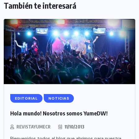
También te interesará
EDITORIAL
NOTICIAS
Hola mundo! Nosotros somos YumeDW!
REVISTAYUMECR
11/10/2013
Bienvenidos todos al blog que abrimos para nuestra