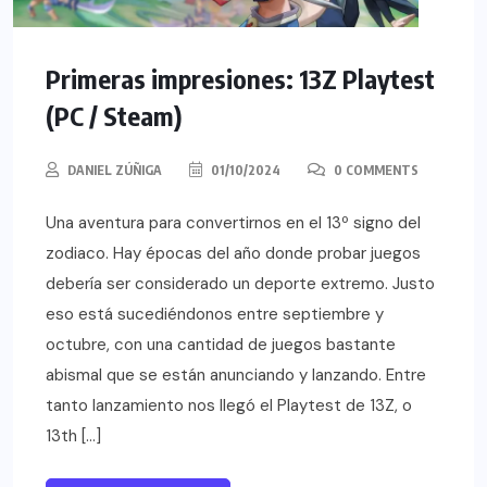
Primeras impresiones: 13Z Playtest
(PC / Steam)
DANIEL ZÚÑIGA
01/10/2024
0 COMMENTS
Una aventura para convertirnos en el 13º signo del
zodiaco. Hay épocas del año donde probar juegos
debería ser considerado un deporte extremo. Justo
eso está sucediéndonos entre septiembre y
octubre, con una cantidad de juegos bastante
abismal que se están anunciando y lanzando. Entre
tanto lanzamiento nos llegó el Playtest de 13Z, o
13th […]