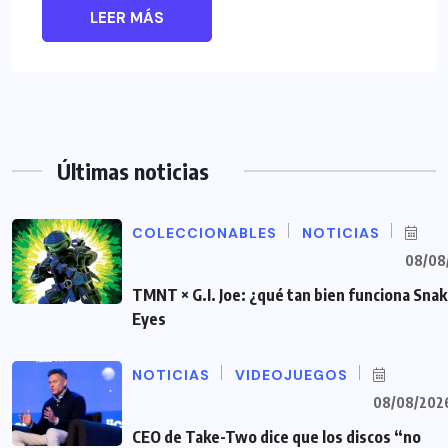
LEER MÁS
Últimas noticias
COLECCIONABLES
NOTICIAS
08/08
TMNT × G.I. Joe: ¿qué tan bien funciona Sna
Eyes
NOTICIAS
VIDEOJUEGOS
08/08/202
CEO de Take-Two dice que los discos “no