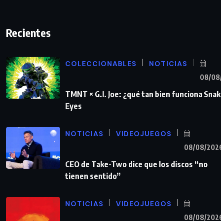
Recientes
COLECCIONABLES
NOTICIAS
08/08
TMNT × G.I. Joe: ¿qué tan bien funciona Sna
Eyes
NOTICIAS
VIDEOJUEGOS
08/08/202
CEO de Take-Two dice que los discos “no
tienen sentido”
NOTICIAS
VIDEOJUEGOS
08/08/202