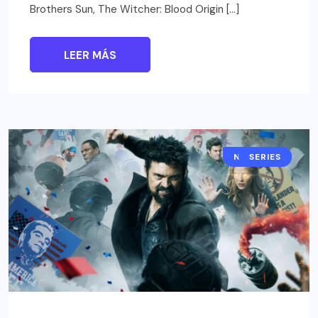
Brothers Sun, The Witcher: Blood Origin […]
LEER MÁS
NOTICIAS
SERIES