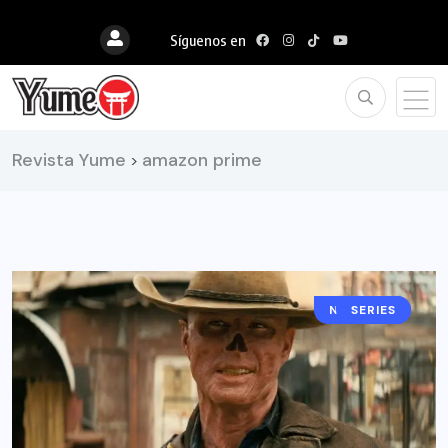
Síguenos en
Revista Yume
amazon prime
>
NOTICIAS
SERIES