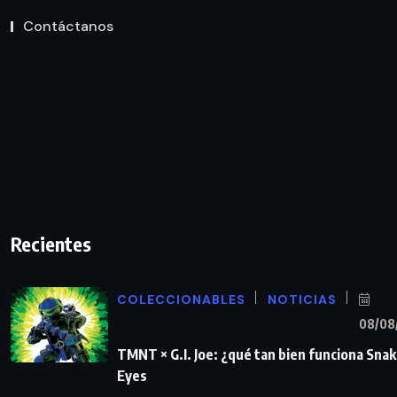
Contáctanos
Recientes
COLECCIONABLES
NOTICIAS
08/08
TMNT × G.I. Joe: ¿qué tan bien funciona Sna
Eyes