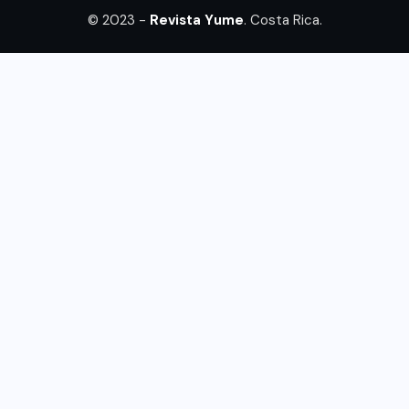
© 2023 -
Revista Yume
. Costa Rica.