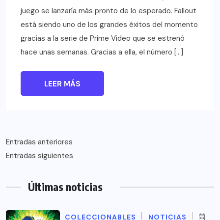
juego se lanzaría más pronto de lo esperado. Fallout
está siendo uno de los grandes éxitos del momento
gracias a la serie de Prime Video que se estrenó
hace unas semanas. Gracias a ella, el número […]
LEER MÁS
Navegación
Entradas anteriores
Entradas siguientes
de
entradas
Últimas noticias
COLECCIONABLES
NOTICIAS