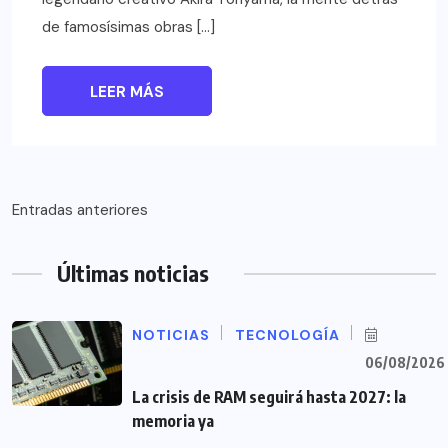
de famosísimas obras […]
LEER MÁS
Navegación
Entradas anteriores
de
Últimas noticias
entradas
NOTICIAS
TECNOLOGÍA
06/08/2026
La crisis de RAM seguirá hasta 2027: la
memoria ya