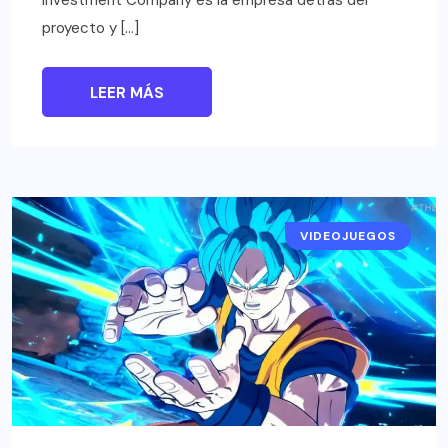
proyecto y […]
LEER MÁS
VIDEOJUEGOS
NOTICIAS