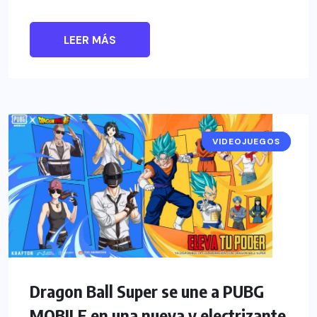
LEER MÁS
VIDEOJUEGOS
NOTICIAS
Dragon Ball Super se une a PUBG
MOBILE en una nueva y electrizante