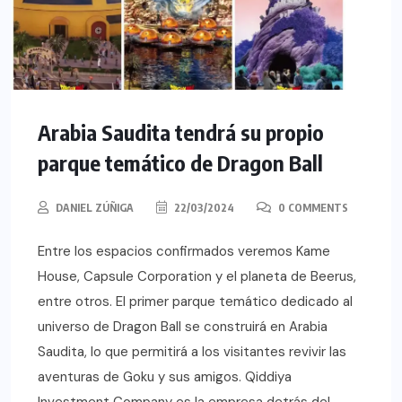
Arabia Saudita tendrá su propio
parque temático de Dragon Ball
DANIEL ZÚÑIGA
22/03/2024
0 COMMENTS
Entre los espacios confirmados veremos Kame
House, Capsule Corporation y el planeta de Beerus,
entre otros. El primer parque temático dedicado al
universo de Dragon Ball se construirá en Arabia
Saudita, lo que permitirá a los visitantes revivir las
aventuras de Goku y sus amigos. Qiddiya
Investment Company es la empresa detrás del