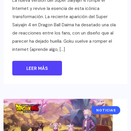
La nueva versión del Super Saiyajin 4 rompe el
Internet y revive la esencia de esta icónica
transformación. La reciente aparición del Super
Saiyajin 4 en Dragon Ball Daima ha desatado una ola
de reacciones entre los fans, con un diseño que al
parecer ha dejado huella. Goku vuelve a romper el
internet (aprende algo, […]
LEER MÁS
NOTICIAS
ANIME