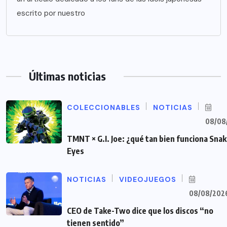
escrito por nuestro
Últimas noticias
COLECCIONABLES
NOTICIAS
08/08
TMNT × G.I. Joe: ¿qué tan bien funciona Sna
Eyes
NOTICIAS
VIDEOJUEGOS
08/08/202
CEO de Take-Two dice que los discos “no
tienen sentido”