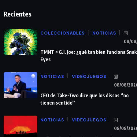
Recientes
COLECCIONABLES
NOTICIAS
08/08
TMNT × G.I. Joe: ¿qué tan bien funciona Sna
Eyes
NOTICIAS
VIDEOJUEGOS
08/08/202
CEO de Take-Two dice que los discos “no
tienen sentido”
NOTICIAS
VIDEOJUEGOS
08/08/202