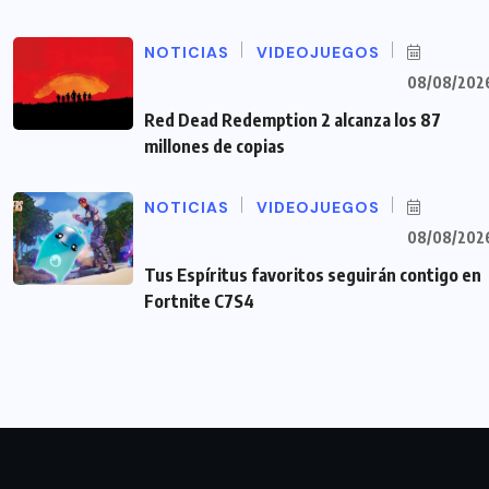
NOTICIAS
VIDEOJUEGOS
08/08/202
Red Dead Redemption 2 alcanza los 87
millones de copias
NOTICIAS
VIDEOJUEGOS
08/08/202
Tus Espíritus favoritos seguirán contigo en
Fortnite C7S4