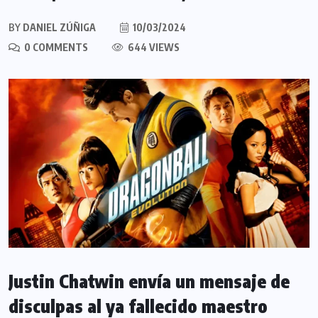
BY
DANIEL ZÚÑIGA
10/03/2024
0 COMMENTS
644 VIEWS
Justin Chatwin envía un mensaje de
disculpas al ya fallecido maestro