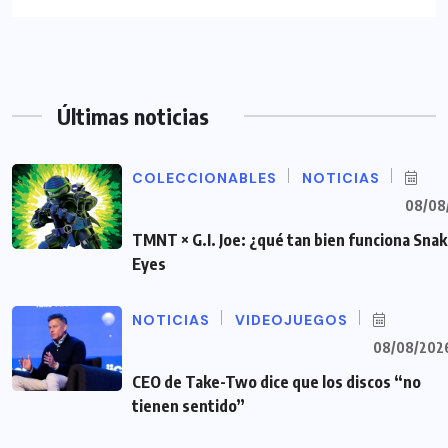
Últimas noticias
COLECCIONABLES
NOTICIAS
08/08
TMNT × G.I. Joe: ¿qué tan bien funciona Sna
Eyes
NOTICIAS
VIDEOJUEGOS
08/08/202
CEO de Take-Two dice que los discos “no
tienen sentido”