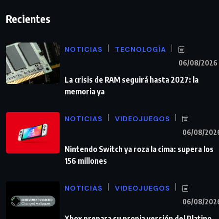
Recientes
NOTICIAS
TECNOLOGÍA
06/08/2026
La crisis de RAM seguirá hasta 2027: la
memoria ya
NOTICIAS
VIDEOJUEGOS
06/08/202
Nintendo Switch ya roza la cima: supera los
156 millones
NOTICIAS
VIDEOJUEGOS
06/08/202
Xbox prepara su propia versión del Platino