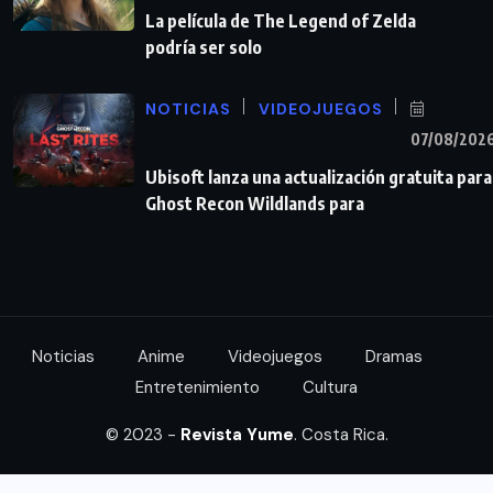
La película de The Legend of Zelda
podría ser solo
NOTICIAS
VIDEOJUEGOS
07/08/202
Ubisoft lanza una actualización gratuita para
Ghost Recon Wildlands para
Noticias
Anime
Videojuegos
Dramas
Entretenimiento
Cultura
© 2023 -
Revista Yume
. Costa Rica.