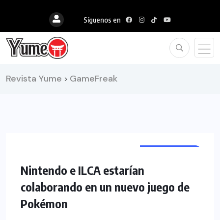
Síguenos en
Revista Yume
GameFreak
>
VIDEOJUEGOS
NOTICIAS
Nintendo e ILCA estarían
colaborando en un nuevo juego de
Pokémon