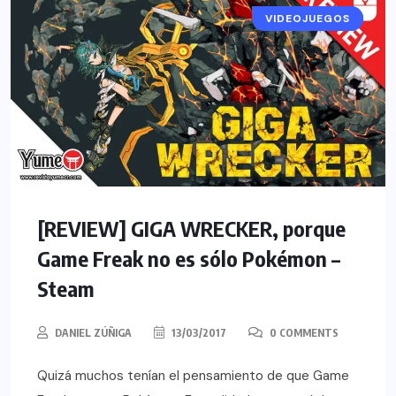
VIDEOJUEGOS
RESEÑAS
[REVIEW] GIGA WRECKER, porque
Game Freak no es sólo Pokémon –
Steam
DANIEL ZÚÑIGA
13/03/2017
0 COMMENTS
Quizá muchos tenían el pensamiento de que Game