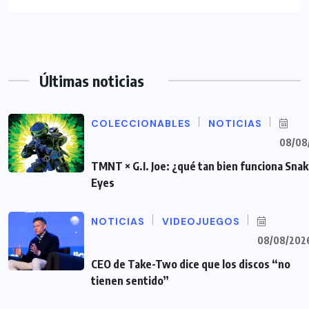
Últimas noticias
COLECCIONABLES
NOTICIAS
08/08
TMNT × G.I. Joe: ¿qué tan bien funciona Sna
Eyes
NOTICIAS
VIDEOJUEGOS
08/08/202
CEO de Take-Two dice que los discos “no
tienen sentido”