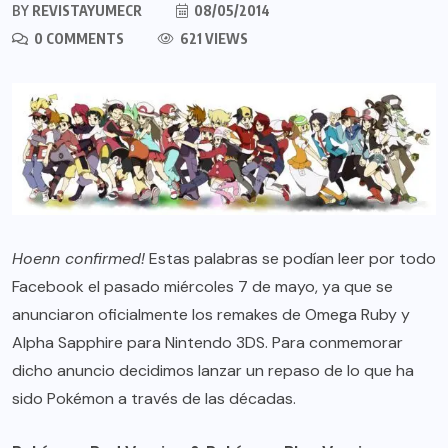
BY
REVISTAYUMECR
08/05/2014
0 COMMENTS
621 VIEWS
Hoenn confirmed!
Estas palabras se podían leer por todo
Facebook el pasado miércoles 7 de mayo, ya que se
anunciaron oficialmente los remakes de Omega Ruby y
Alpha Sapphire para Nintendo 3DS. Para conmemorar
dicho anuncio decidimos lanzar un repaso de lo que ha
sido Pokémon a través de las décadas.