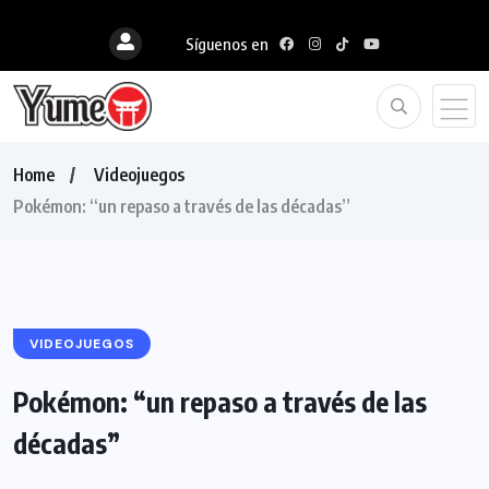
Síguenos en
Home
Videojuegos
Pokémon: “un repaso a través de las décadas”
VIDEOJUEGOS
Pokémon: “un repaso a través de las
décadas”