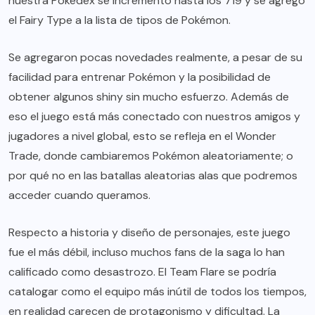
nuestra Pokédex se incrementó hasta los 719 y se agregó
el Fairy Type a la lista de tipos de Pokémon.
Se agregaron pocas novedades realmente, a pesar de su
facilidad para entrenar Pokémon y la posibilidad de
obtener algunos shiny sin mucho esfuerzo. Además de
eso el juego está más conectado con nuestros amigos y
jugadores a nivel global, esto se refleja en el Wonder
Trade, donde cambiaremos Pokémon aleatoriamente; o
por qué no en las batallas aleatorias alas que podremos
acceder cuando queramos.
Respecto a historia y diseño de personajes, este juego
fue el más débil, incluso muchos fans de la saga lo han
calificado como desastrozo. El Team Flare se podría
catalogar como el equipo más inútil de todos los tiempos,
en realidad carecen de protagonismo y dificultad. La