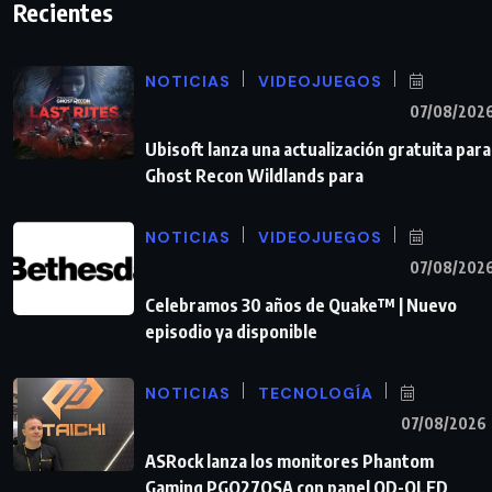
Recientes
NOTICIAS
VIDEOJUEGOS
07/08/202
Ubisoft lanza una actualización gratuita para
Ghost Recon Wildlands para
NOTICIAS
VIDEOJUEGOS
07/08/202
Celebramos 30 años de Quake™ | Nuevo
episodio ya disponible
NOTICIAS
TECNOLOGÍA
07/08/2026
ASRock lanza los monitores Phantom
Gaming PGO27QSA con panel QD-OLED