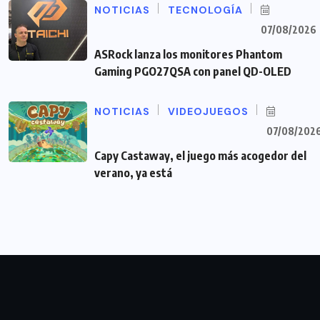
NOTICIAS
TECNOLOGÍA
07/08/2026
ASRock lanza los monitores Phantom
Gaming PGO27QSA con panel QD-OLED
NOTICIAS
VIDEOJUEGOS
07/08/202
Capy Castaway, el juego más acogedor del
verano, ya está