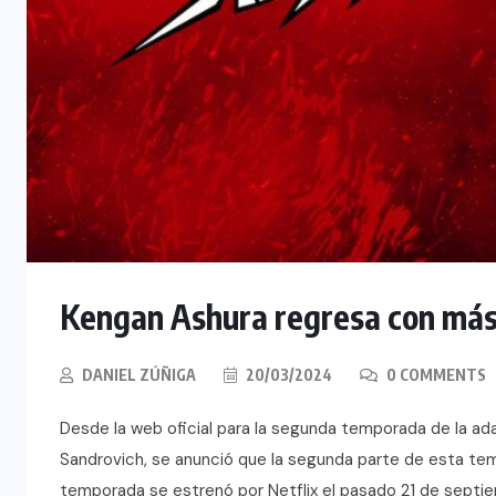
Kengan Ashura regresa con más
DANIEL ZÚÑIGA
20/03/2024
0 COMMENTS
Desde la web oficial para la segunda temporada de la a
Sandrovich, se anunció que la segunda parte de esta te
temporada se estrenó por Netflix el pasado 21 de septi