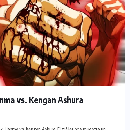
Hanma vs. Kengan Ashura
ki Hanma vs. Kengan Ashura. El tráiler nos muestra un