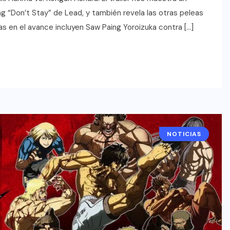
ing “Don’t Stay” de Lead, y también revela las otras peleas
s en el avance incluyen Saw Paing Yoroizuka contra […]
NOTICIAS
ANIME