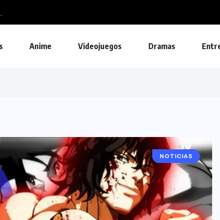
.
s
Anime
Videojuegos
Dramas
Entr
NOTICIAS
ANIME