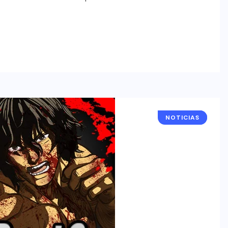
NOTICIAS
ANIME