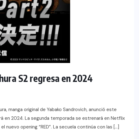
hura S2 regresa en 2024
ra, manga original de Yabako Sandrovich, anunció este
rá en 2024. La segunda temporada se estrenará en Netflix
el nuevo opening “RED”. La secuela continúa con las […]