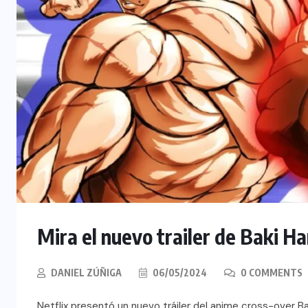
Mira el nuevo trailer de Baki 
DANIEL ZÚÑIGA
06/05/2024
0 COMMENTS
Netflix presentó un nuevo tráiler del anime cross-over Ba