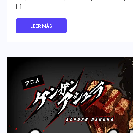
[…]
LEER MÁS