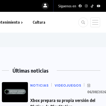
Síguenos en
etenimiento
Cultura
Últimas noticias
NOTICIAS
VIDEOJUEGOS
06/08/202
Xbox prepara su propia versión del