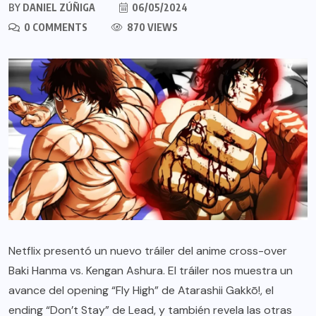
BY
DANIEL ZÚÑIGA
06/05/2024
0 COMMENTS
870 VIEWS
Netflix presentó un nuevo tráiler del anime cross-over
Baki Hanma vs. Kengan Ashura. El tráiler nos muestra un
avance del opening “Fly High” de Atarashii Gakkō!, el
ending “Don’t Stay” de Lead, y también revela las otras