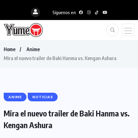
Síguenos en
Home
Anime
Mira el nuevo trailer de Baki Hanma vs. Kengan Ashura
ANIME
NOTICIAS
Mira el nuevo trailer de Baki Hanma vs.
Kengan Ashura