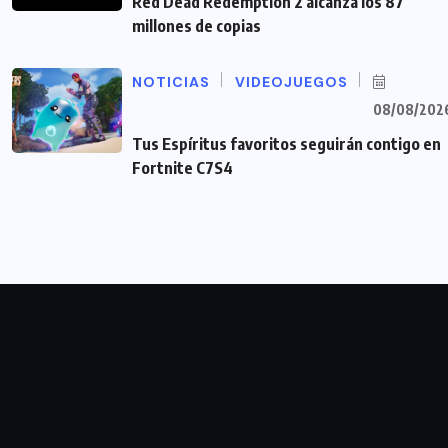
Red Dead Redemption 2 alcanza los 87
millones de copias
NOTICIAS
VIDEOJUEGOS
08/08/202
Tus Espíritus favoritos seguirán contigo en
Fortnite C7S4