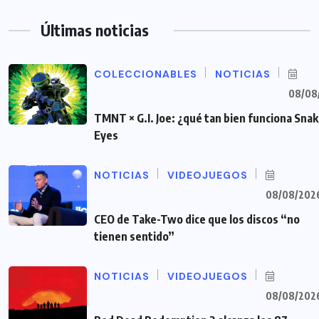
Últimas noticias
COLECCIONABLES
NOTICIAS
08/08
TMNT × G.I. Joe: ¿qué tan bien funciona Sna
Eyes
NOTICIAS
VIDEOJUEGOS
08/08/202
CEO de Take-Two dice que los discos “no
tienen sentido”
NOTICIAS
VIDEOJUEGOS
08/08/202