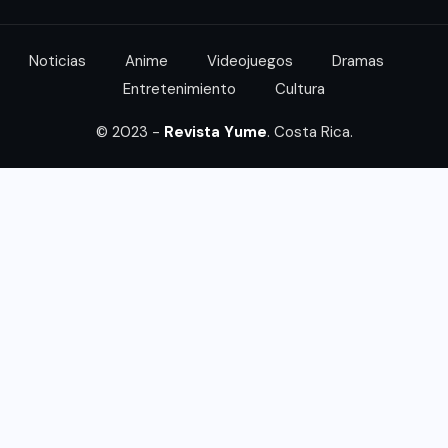
Noticias
Anime
Videojuegos
Dramas
Entretenimiento
Cultura
© 2023 -
Revista Yume
. Costa Rica.