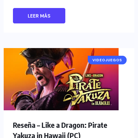
LEER MÁS
VIDEOJUEGOS
RESEÑAS
Reseña – Like a Dragon: Pirate
Yakuza in Hawaii (PC)