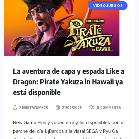
VIDEOJUEGOS
NOTICIAS
La aventura de capa y espada Like a
Dragon: Pirate Yakuza in Hawaii ya
está disponible
REVISTAYUMECR
21/02/2025
0 COMMENTS
New Game Plus y voces en inglés disponibles con el
parche del día 1. ¡Barcos a la vista! SEGA y Ryu Ga