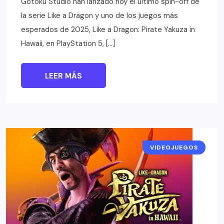
Gotoku Studio han lanzado hoy el último spin-off de
la serie Like a Dragon y uno de los juegos más
esperados de 2025, Like a Dragon: Pirate Yakuza in
Hawaii, en PlayStation 5, […]
LEER MÁS
VIDEOJUEGOS
NOTICIAS