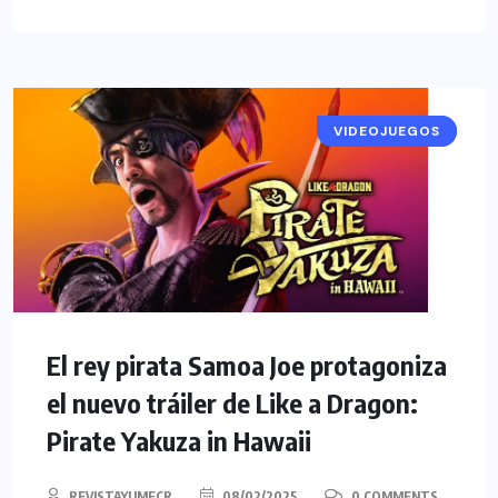
VIDEOJUEGOS
NOTICIAS
El rey pirata Samoa Joe protagoniza
el nuevo tráiler de Like a Dragon:
Pirate Yakuza in Hawaii
REVISTAYUMECR
08/02/2025
0 COMMENTS