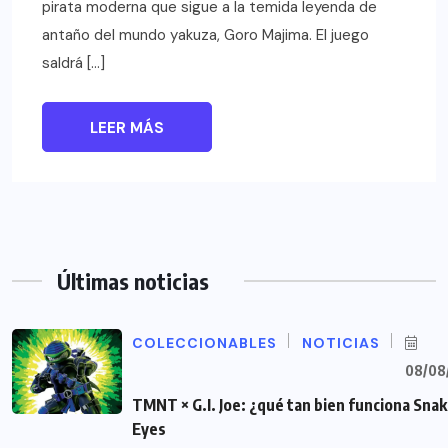
pirata moderna que sigue a la temida leyenda de
antaño del mundo yakuza, Goro Majima. El juego
saldrá […]
LEER MÁS
Últimas noticias
COLECCIONABLES
NOTICIAS
08/08
TMNT × G.I. Joe: ¿qué tan bien funciona Sna
Eyes