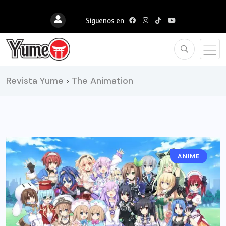
Síguenos en
Revista Yume
The Animation
>
ANIME