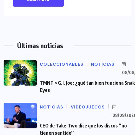
Últimas noticias
COLECCIONABLES
NOTICIAS
08/08
TMNT × G.I. Joe: ¿qué tan bien funciona Sna
Eyes
NOTICIAS
VIDEOJUEGOS
08/08/202
CEO de Take-Two dice que los discos “no
tienen sentido”