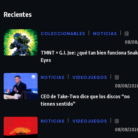
Recientes
COLECCIONABLES
NOTICIAS
08/08
TMNT × G.I. Joe: ¿qué tan bien funciona Sna
Eyes
NOTICIAS
VIDEOJUEGOS
08/08/202
CEO de Take-Two dice que los discos “no
tienen sentido”
NOTICIAS
VIDEOJUEGOS
08/08/202