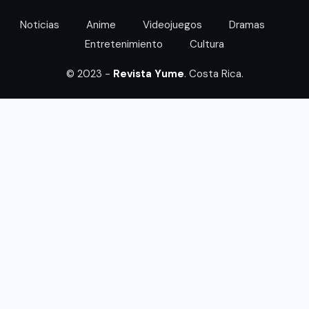
Noticias
Anime
Videojuegos
Dramas
Entretenimiento
Cultura
© 2023 -
Revista Yume
. Costa Rica.