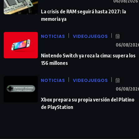
06/08/2026
La crisis de RAM seguirá hasta 2027: la
memoria ya
NOTICIAS
VIDEOJUEGOS
06/08/202
Nintendo Switch ya roza la cima: supera los
156 millones
NOTICIAS
VIDEOJUEGOS
06/08/202
Xbox prepara su propia versión del Platino
de PlayStation