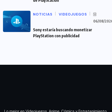
de PlayStation
NOTICIAS
VIDEOJUEGOS
06/08/202
Sony estaría buscando monetizar
PlayStation con publicidad
Lo mejor en Videojuegos, Anime, Cómics y Entretenimiento