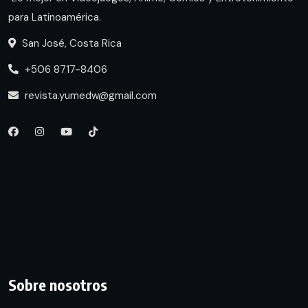
para Latinoamérica.
San José, Costa Rica
+506 8717-8406
revista.yumedw@gmail.com
Sobre nosotros