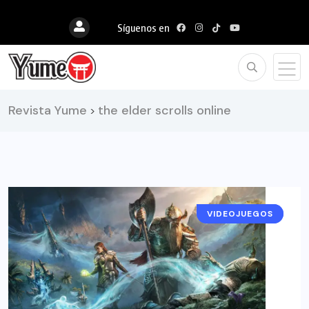
Síguenos en
Revista Yume
the elder scrolls online
>
VIDEOJUEGOS
RESEÑAS