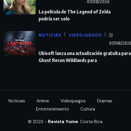
07/08/2026
La película de The Legend of Zelda
podría ser solo
NOTICIAS
VIDEOJUEGOS
07/08/202
Ubisoft lanza una actualización gratuita para
Ghost Recon Wildlands para
Noticias
Anime
Videojuegos
Dramas
Entretenimiento
Cultura
© 2023 -
Revista Yume
. Costa Rica.