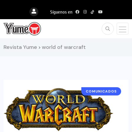
Síguenos en
Revista Yume
world of warcraft
>
COMUNICADOS