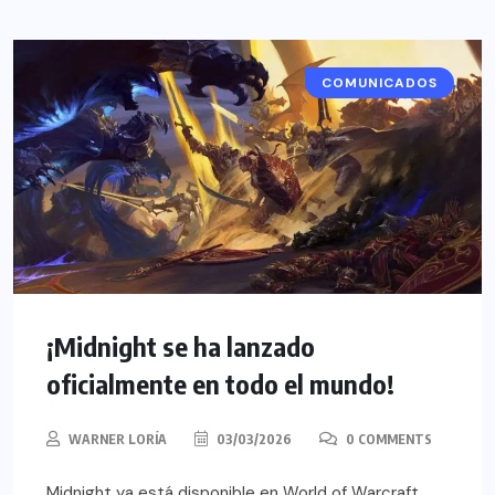
COMUNICADOS
¡Midnight se ha lanzado
oficialmente en todo el mundo!
WARNER LORÍA
03/03/2026
0 COMMENTS
Midnight ya está disponible en World of Warcraft,