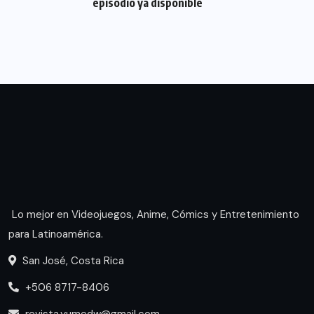
episodio ya disponible
Lo mejor en Videojuegos, Anime, Cómics y Entretenimiento
para Latinoamérica.
San José, Costa Rica
+506 8717-8406
revista.yumedw@gmail.com