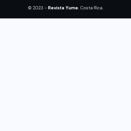
© 2023 -
Revista Yume
. Costa Rica.