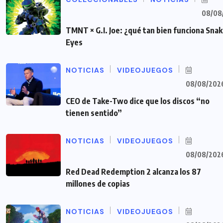
08/08
TMNT × G.I. Joe: ¿qué tan bien funciona Sna
Eyes
NOTICIAS
VIDEOJUEGOS
08/08/202
CEO de Take-Two dice que los discos “no
tienen sentido”
NOTICIAS
VIDEOJUEGOS
08/08/202
Red Dead Redemption 2 alcanza los 87
millones de copias
NOTICIAS
VIDEOJUEGOS