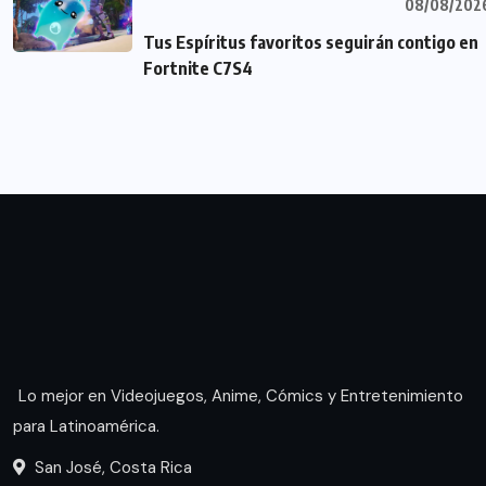
08/08/202
Tus Espíritus favoritos seguirán contigo en
Fortnite C7S4
Lo mejor en Videojuegos, Anime, Cómics y Entretenimiento
para Latinoamérica.
San José, Costa Rica