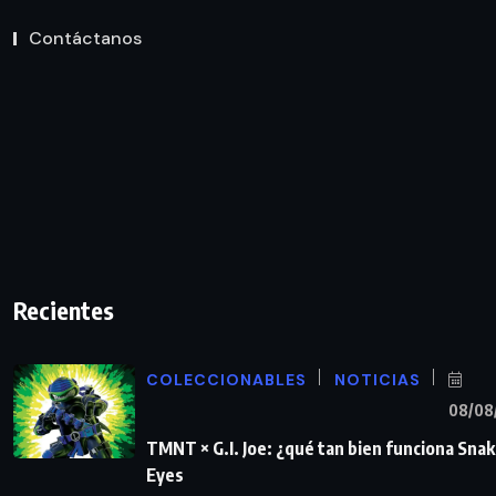
Contáctanos
Recientes
COLECCIONABLES
NOTICIAS
08/08
TMNT × G.I. Joe: ¿qué tan bien funciona Sna
Eyes