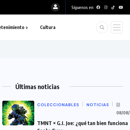
Síguenos en
etenimiento
Cultura
Últimas noticias
COLECCIONABLES
NOTICIAS
08/08
TMNT × G.I. Joe: ¿qué tan bien funciona