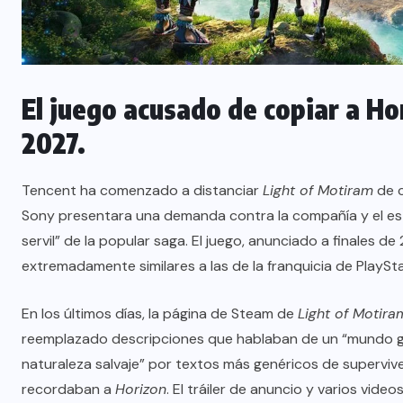
El juego acusado de copiar a Ho
2027.
Tencent ha comenzado a distanciar
Light of Motiram
de c
Sony presentara una demanda contra la compañía y el estu
servil” de la popular saga. El juego, anunciado a finales d
extremadamente similares a las de la franquicia de PlaySta
En los últimos días, la página de Steam de
Light of Motira
reemplazado descripciones que hablaban de un “mundo 
naturaleza salvaje” por textos más genéricos de supervive
recordaban a
Horizon
. El tráiler de anuncio y varios vi