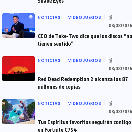
Snake Eyes
NOTICIAS
VIDEOJUEGOS
08/08/202
CEO de Take-Two dice que los discos “n
tienen sentido”
NOTICIAS
VIDEOJUEGOS
08/08/202
Red Dead Redemption 2 alcanza los 87
millones de copias
NOTICIAS
VIDEOJUEGOS
08/08/202
Tus Espíritus favoritos seguirán contigo
en Fortnite C7S4