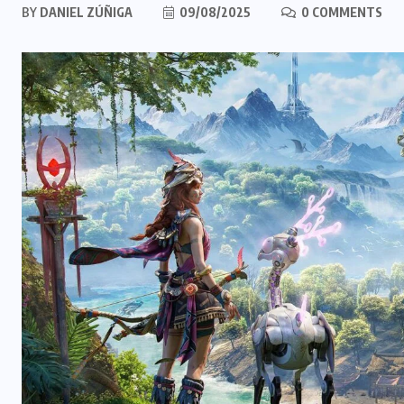
BY
DANIEL ZÚÑIGA
09/08/2025
0 COMMENTS