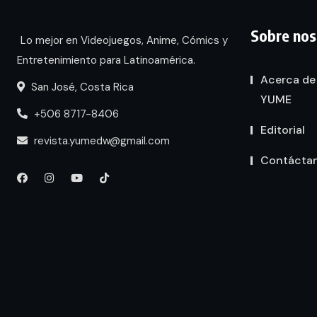
Sobre nos
Lo mejor en Videojuegos, Anime, Cómics y
Entretenimiento para Latinoamérica.
Acerca de
San José, Costa Rica
YUME
+506 8717-8406
Editorial
revista.yumedw@gmail.com
Contácta