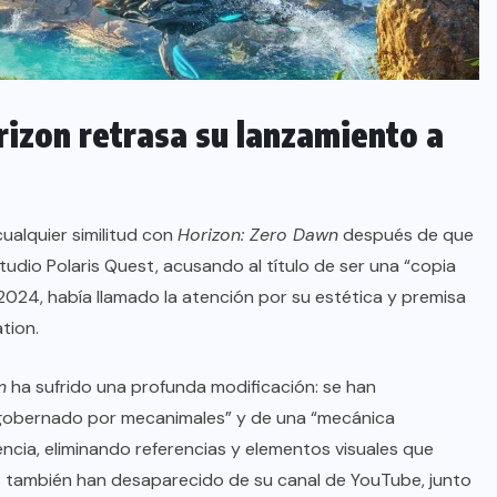
rizon retrasa su lanzamiento a
ualquier similitud con
Horizon: Zero Dawn
después de que
dio Polaris Quest, acusando al título de ser una “copia
e 2024, había llamado la atención por su estética y premisa
tion.
m
ha sufrido una profunda modificación: se han
gobernado por mecanimales” y de una “mecánica
ncia, eliminando referencias y elementos visuales que
deos también han desaparecido de su canal de YouTube, junto