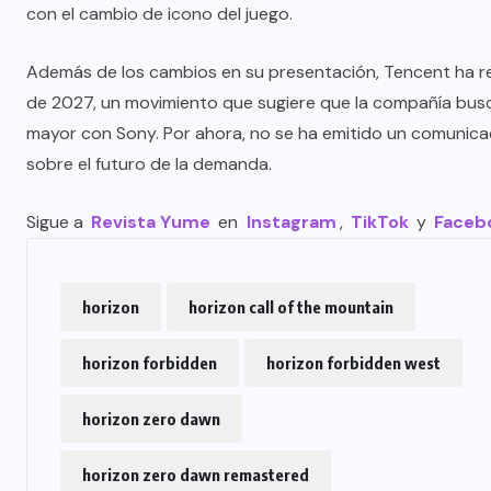
con el cambio de icono del juego.
Además de los cambios en su presentación, Tencent ha r
de 2027, un movimiento que sugiere que la compañía busca 
mayor con Sony. Por ahora, no se ha emitido un comunicad
sobre el futuro de la demanda.
Sigue a
Revista Yume
en
Instagram
,
TikTok
y
Faceb
horizon
horizon call of the mountain
horizon forbidden
horizon forbidden west
horizon zero dawn
horizon zero dawn remastered