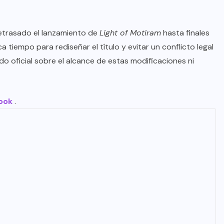
etrasado el lanzamiento de
Light of Motiram
hasta finales
tiempo para rediseñar el título y evitar un conflicto legal
o oficial sobre el alcance de estas modificaciones ni
ook
.