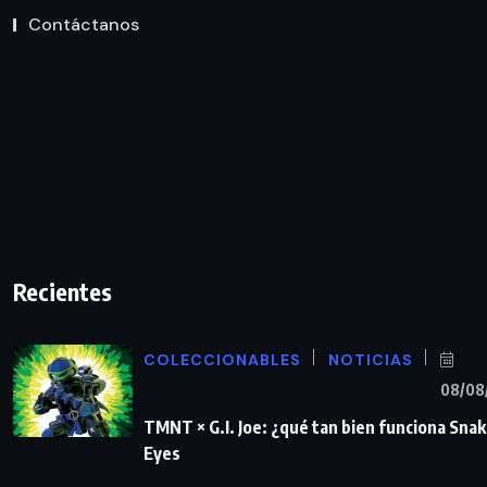
Contáctanos
Recientes
COLECCIONABLES
NOTICIAS
08/08
TMNT × G.I. Joe: ¿qué tan bien funciona Sna
Eyes