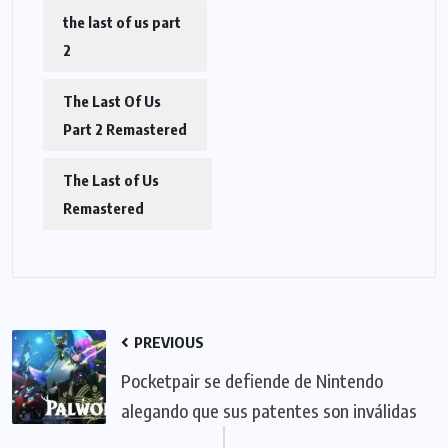
the last of us part
2
The Last Of Us
Part 2 Remastered
The Last of Us
Remastered
PREVIOUS
Pocketpair se defiende de Nintendo
alegando que sus patentes son inválidas