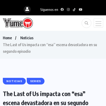
Síguenos en
Home
Noticias
The Last of Us impacta con “esa” escena devastadora en su
segundo episodio
NOTICIAS
SERIES
The Last of Us impacta con “esa”
escena devastadora en su segundo