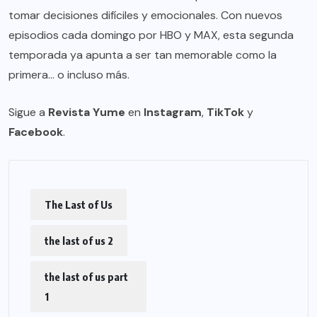
tomar decisiones difíciles y emocionales. Con nuevos
episodios cada domingo por HBO y MAX, esta segunda
temporada ya apunta a ser tan memorable como la
primera… o incluso más.
Sigue a
Revista Yume
en
Instagram
,
TikTok
y
Facebook
.
The Last of Us
the last of us 2
the last of us part
1