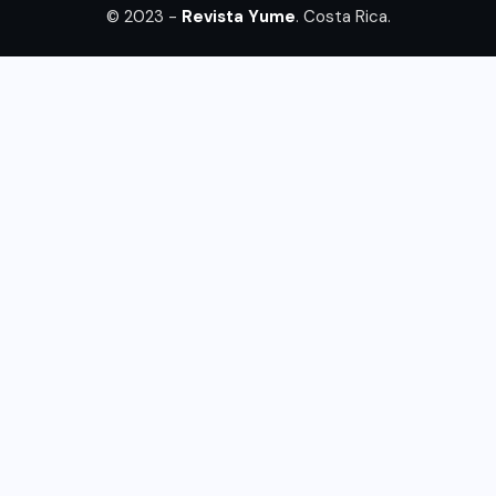
© 2023 -
Revista Yume
. Costa Rica.