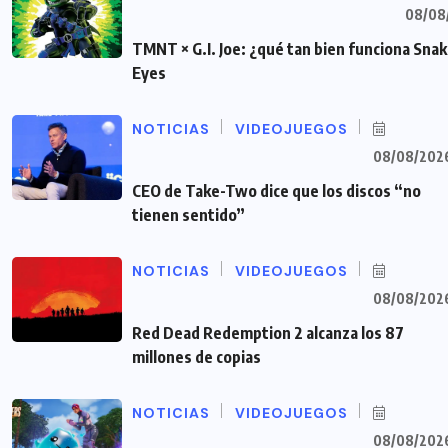
08/08
TMNT × G.I. Joe: ¿qué tan bien funciona Sna
Eyes
NOTICIAS
VIDEOJUEGOS
08/08/202
CEO de Take-Two dice que los discos “no
tienen sentido”
NOTICIAS
VIDEOJUEGOS
08/08/202
Red Dead Redemption 2 alcanza los 87
millones de copias
NOTICIAS
VIDEOJUEGOS
08/08/202