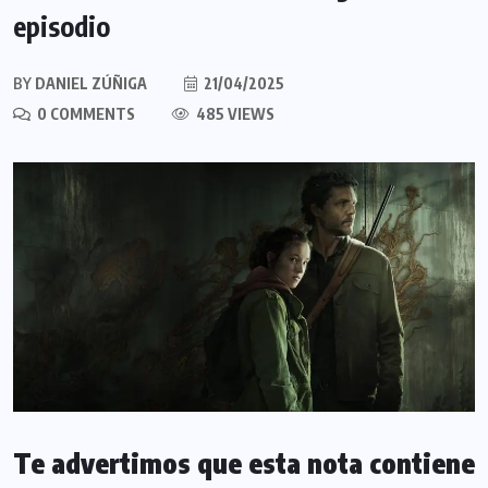
episodio
BY
DANIEL ZÚÑIGA
21/04/2025
0 COMMENTS
485 VIEWS
Te advertimos que esta nota contiene