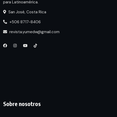
para Latinoamérica.
San José, Costa Rica
+506 8717-8406
revista.yumedw@gmail.com
Sobre nosotros