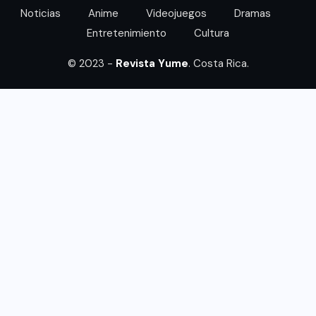
Noticias
Anime
Videojuegos
Dramas
Entretenimiento
Cultura
© 2023 -
Revista Yume
. Costa Rica.