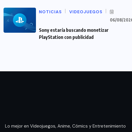
NOTICIAS
VIDEOJUEGOS
06/08/202
Sony estaría buscando monetizar
PlayStation con publicidad
Lo mejor en Videojuegos, Anime, Cómics y Entretenimiento