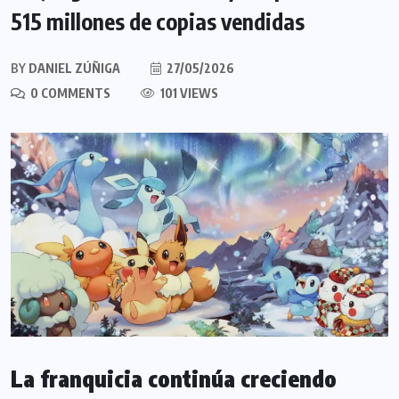
515 millones de copias vendidas
BY
DANIEL ZÚÑIGA
27/05/2026
0 COMMENTS
101 VIEWS
La franquicia continúa creciendo