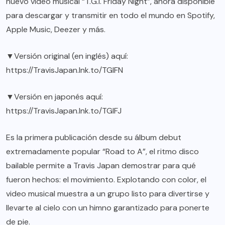
nuevo video musical “T.G.I. Friday Night”, ahora disponible
para descargar y transmitir en todo el mundo en Spotify,
Apple Music, Deezer y más.
▼Versión original (en inglés) aquí:
https://TravisJapan.lnk.to/TGIFN
▼Versión en japonés aquí:
https://TravisJapan.lnk.to/TGIFJ
Es la primera publicación desde su álbum debut
extremadamente popular “Road to A”, el ritmo disco
bailable permite a Travis Japan demostrar para qué
fueron hechos: el movimiento. Explotando con color, el
video musical muestra a un grupo listo para divertirse y
llevarte al cielo con un himno garantizado para ponerte
de pie.