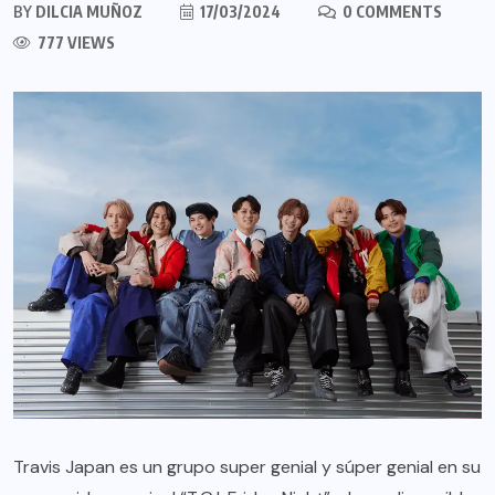
BY
DILCIA MUÑOZ
17/03/2024
0 COMMENTS
777 VIEWS
Travis Japan es un grupo super genial y súper genial en su