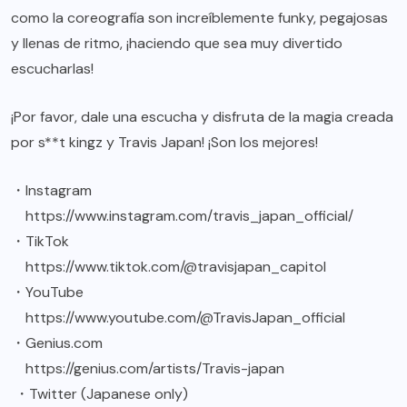
como la coreografía son increíblemente funky, pegajosas
y llenas de ritmo, ¡haciendo que sea muy divertido
escucharlas!
¡Por favor, dale una escucha y disfruta de la magia creada
por s**t kingz y Travis Japan! ¡Son los mejores!
・Instagram
https://www.instagram.com/travis_japan_official/
・TikTok
https://www.tiktok.com/@travisjapan_capitol
・YouTube
https://www.youtube.com/@TravisJapan_official
・Genius.com
https://genius.com/artists/Travis-japan
・Twitter (Japanese only)