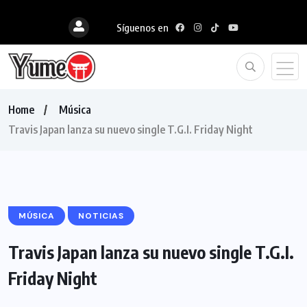
Síguenos en
Home
Música
Travis Japan lanza su nuevo single T.G.I. Friday Night
MÚSICA
NOTICIAS
Travis Japan lanza su nuevo single T.G.I.
Friday Night