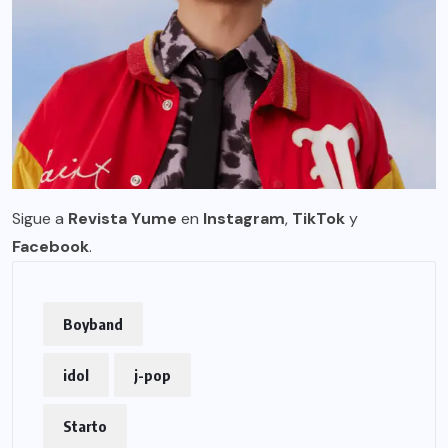
Sigue a
Revista Yume
en
Instagram
,
TikTok
y
Facebook
.
Boyband
idol
j-pop
Starto