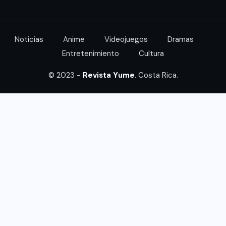
Noticias
Anime
Videojuegos
Dramas
Entretenimiento
Cultura
© 2023 -
Revista Yume
. Costa Rica.