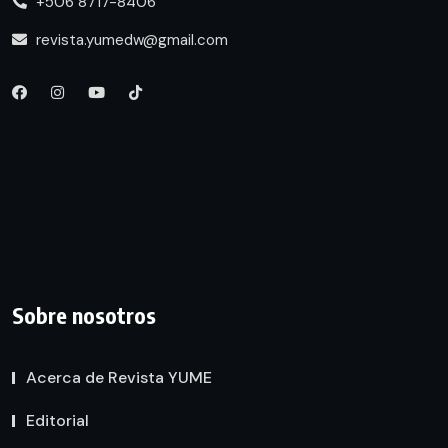
+506 8717-8406
revista.yumedw@gmail.com
Sobre nosotros
Acerca de Revista YUME
Editorial