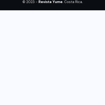
© 2023 -
Revista Yume
. Costa Rica.