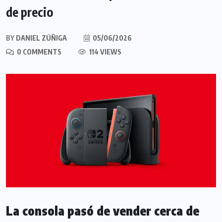
de precio
BY
DANIEL ZÚÑIGA
05/06/2026
0 COMMENTS
114 VIEWS
La consola pasó de vender cerca de