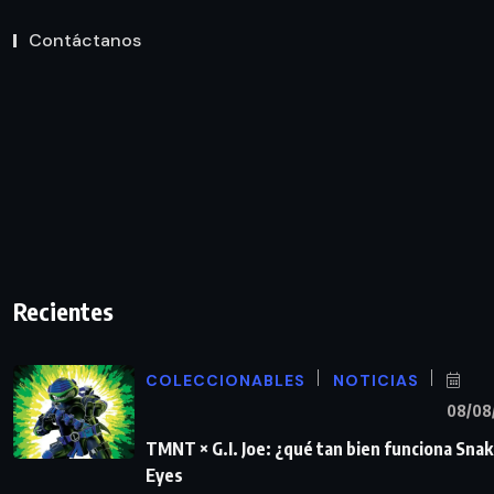
Contáctanos
Recientes
COLECCIONABLES
NOTICIAS
08/08
TMNT × G.I. Joe: ¿qué tan bien funciona Sna
Eyes