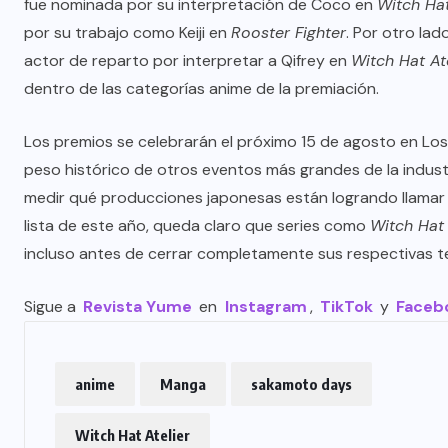
fue nominada por su interpretación de Coco en
Witch Hat
por su trabajo como Keiji en
Rooster Fighter
. Por otro la
actor de reparto por interpretar a Qifrey en
Witch Hat At
dentro de las categorías anime de la premiación.
Los premios se celebrarán el próximo 15 de agosto en Los
peso histórico de otros eventos más grandes de la industr
medir qué producciones japonesas están logrando llamar la
lista de este año, queda claro que series como
Witch Hat 
incluso antes de cerrar completamente sus respectivas 
Sigue a
Revista Yume
en
Instagram
,
TikTok
y
Faceb
anime
Manga
sakamoto days
Witch Hat Atelier