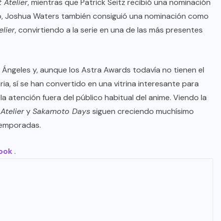
 Atelier
, mientras que Patrick Seitz recibió una nominación
do, Joshua Waters también consiguió una nominación como
elier
, convirtiendo a la serie en una de las más presentes
 Ángeles y, aunque los Astra Awards todavía no tienen el
ia, sí se han convertido en una vitrina interesante para
 atención fuera del público habitual del anime. Viendo la
Atelier
y
Sakamoto Days
siguen creciendo muchísimo
temporadas.
ook
.