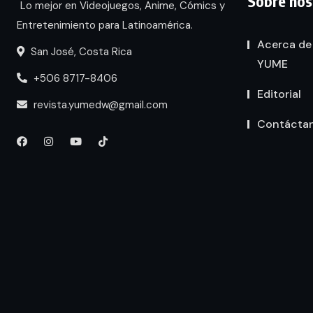
Sobre nos
Lo mejor en Videojuegos, Anime, Cómics y
Entretenimiento para Latinoamérica.
Acerca de
San José, Costa Rica
YUME
+506 8717-8406
Editorial
revista.yumedw@gmail.com
Contácta