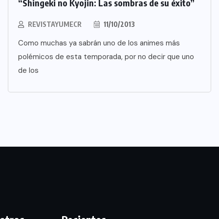
“Shingeki no Kyojin: Las sombras de su éxito”
REVISTAYUMECR
11/10/2013
Como muchas ya sabrán uno de los animes más
polémicos de esta temporada, por no decir que uno
de los