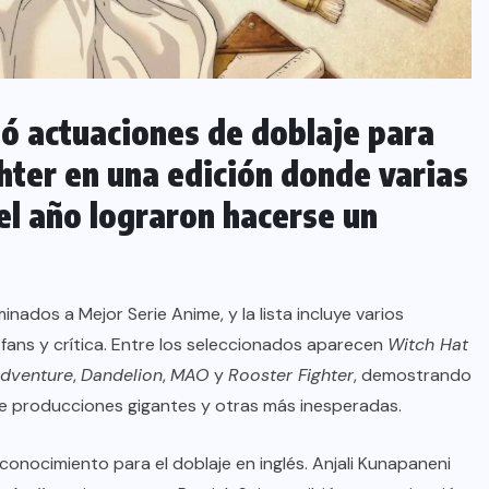
ó actuaciones de doblaje para
hter en una edición donde varias
el año lograron hacerse un
ados a Mejor Serie Anime, y la lista incluye varios
ans y crítica. Entre los seleccionados aparecen
Witch Hat
Adventure
,
Dandelion
,
MAO
y
Rooster Fighter
, demostrando
e producciones gigantes y otras más inesperadas.
onocimiento para el doblaje en inglés. Anjali Kunapaneni