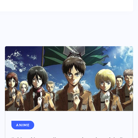
ANIME