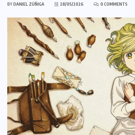
BY
DANIEL ZÚÑIGA
28/05/2026
0 COMMENTS