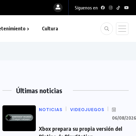
Síguenos en
etenimiento
Cultura
Últimas noticias
NOTICIAS
VIDEOJUEGOS
06/08/202
Xbox prepara su propia versión del