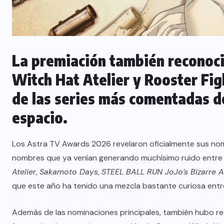
La premiación también reconoci
Witch Hat Atelier y Rooster Fig
de las series más comentadas d
espacio.
Los Astra TV Awards 2026 revelaron oficialmente sus nomin
nombres que ya venían generando muchísimo ruido entre f
Atelier
,
Sakamoto Days
,
STEEL BALL RUN JoJo’s Bizarre 
que este año ha tenido una mezcla bastante curiosa entr
Además de las nominaciones principales, también hubo rec