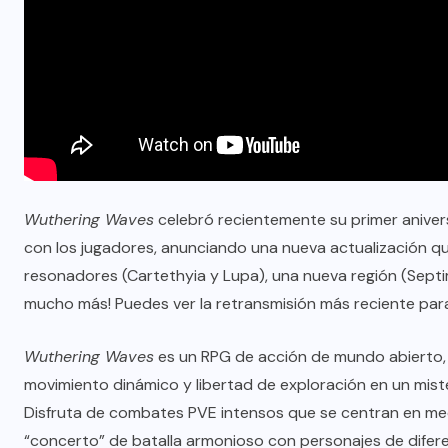
Wuthering Waves
celebró recientemente su primer anivers
con los jugadores, anunciando una nueva actualización que l
resonadores (Cartethyia y Lupa), una nueva región (Septi
mucho más! Puedes ver la retransmisión más reciente para
Wuthering Waves
es un RPG de acción de mundo abierto, 
movimiento dinámico y libertad de exploración en un miste
Disfruta de combates PVE intensos que se centran en me
“concerto” de batalla armonioso con personajes de diferen