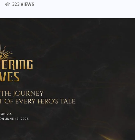
323 VIEWS