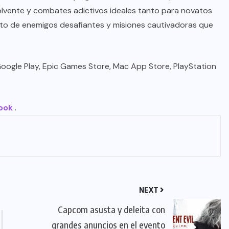
olvente y combates adictivos ideales tanto para novatos
to de enemigos desafiantes y misiones cautivadoras que
, Google Play, Epic Games Store, Mac App Store, PlayStation
ook
.
NEXT
Capcom asusta y deleita con
grandes anuncios en el evento