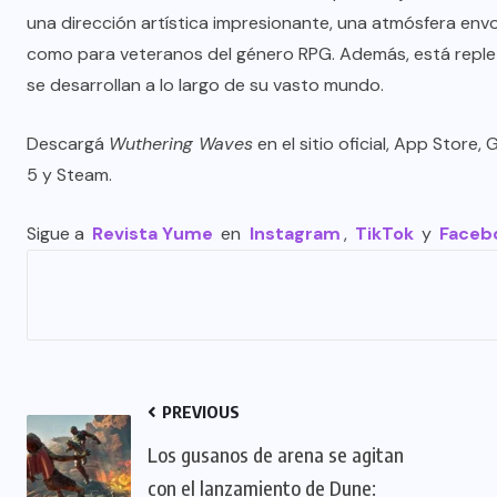
una dirección artística impresionante, una atmósfera env
como para veteranos del género RPG. Además, está reple
se desarrollan a lo largo de su vasto mundo.
Descargá
Wuthering Waves
en el sitio oficial, App Store
5 y Steam.
Sigue a
Revista Yume
en
Instagram
,
TikTok
y
Faceb
PREVIOUS
Los gusanos de arena se agitan
con el lanzamiento de Dune: