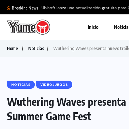
Ubisoft lanza una actualización gratuita para 
Breaking News
Inicio
Noticia
Home
Noticias
Wuthering Waves presenta nuevo tráil
NOTICIAS
VIDEOJUEGOS
Wuthering Waves presenta n
Summer Game Fest