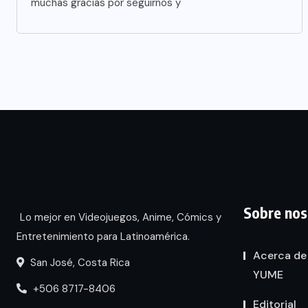
muchas gracias por seguirnos y
Sobre nos
Lo mejor en Videojuegos, Anime, Cómics y
Entretenimiento para Latinoamérica.
Acerca de
San José, Costa Rica
YUME
+506 8717-8406
Editorial