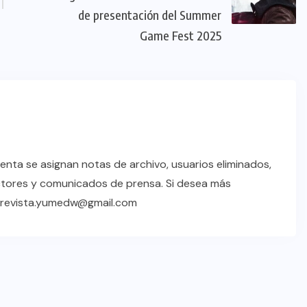
de presentación del Summer
Game Fest 2025
enta se asignan notas de archivo, usuarios eliminados,
ctores y comunicados de prensa. Si desea más
a revista.yumedw@gmail.com