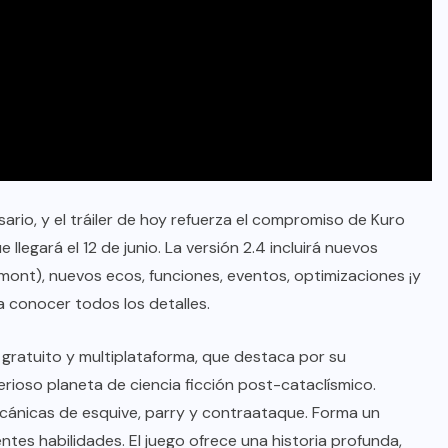
ario, y el tráiler de hoy refuerza el compromiso de Kuro
legará el 12 de junio. La versión 2.4 incluirá nuevos
mont), nuevos ecos, funciones, eventos, optimizaciones ¡y
 conocer todos los detalles.
gratuito y multiplataforma, que destaca por su
rioso planeta de ciencia ficción post-cataclísmico.
cánicas de esquive, parry y contraataque. Forma un
tes habilidades. El juego ofrece una historia profunda,