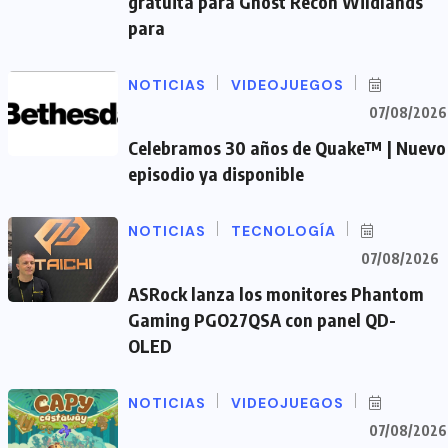
gratuita para Ghost Recon Wildlands
para
NOTICIAS
VIDEOJUEGOS
07/08/2026
Celebramos 30 años de Quake™ | Nuevo
episodio ya disponible
NOTICIAS
TECNOLOGÍA
07/08/2026
ASRock lanza los monitores Phantom
Gaming PGO27QSA con panel QD-
OLED
NOTICIAS
VIDEOJUEGOS
07/08/2026