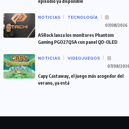
episodio ya disponible
NOTICIAS
TECNOLOGÍA
07/08/2026
ASRock lanza los monitores Phantom
Gaming PGO27QSA con panel QD-OLED
NOTICIAS
VIDEOJUEGOS
07/08/202
Capy Castaway, el juego más acogedor del
verano, ya está