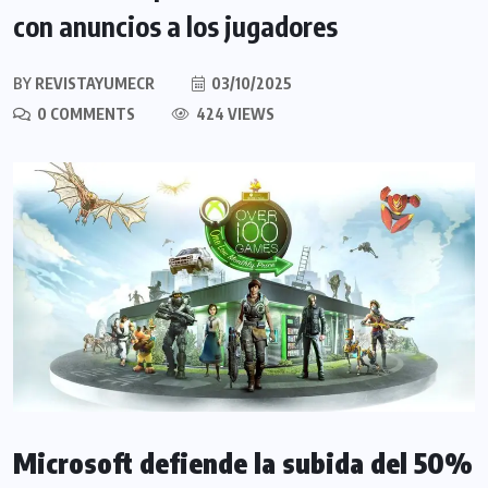
con anuncios a los jugadores
BY
REVISTAYUMECR
03/10/2025
0 COMMENTS
424 VIEWS
Microsoft defiende la subida del 50%