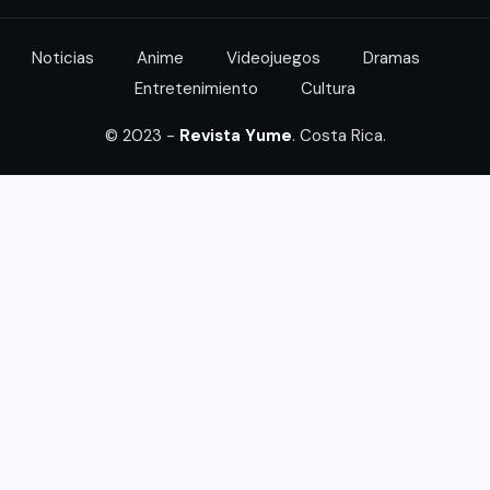
Noticias
Anime
Videojuegos
Dramas
Entretenimiento
Cultura
© 2023 -
Revista Yume
. Costa Rica.