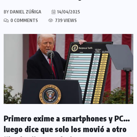
BY
DANIEL ZÚÑIGA
14/04/2025
0 COMMENTS
739 VIEWS
Primero exime a smartphones y PC…
luego dice que solo los movió a otro