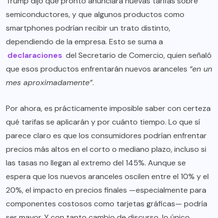
Trump dijo que pronto anunciará nuevas tarifas sobre
semiconductores, y que algunos productos como
smartphones podrían recibir un trato distinto,
dependiendo de la empresa. Esto se suma a
declaraciones
del Secretario de Comercio, quien señaló
que esos productos enfrentarán nuevos aranceles
“en un
mes aproximadamente”
.
Por ahora, es prácticamente imposible saber con certeza
qué tarifas se aplicarán y por cuánto tiempo. Lo que sí
parece claro es que los consumidores podrían enfrentar
precios más altos en el corto o mediano plazo, incluso si
las tasas no llegan al extremo del 145%. Aunque se
espera que los nuevos aranceles oscilen entre el 10% y el
20%, el impacto en precios finales —especialmente para
componentes costosos como tarjetas gráficas— podría
ser mayor. Y con tanto cambio de discurso, lo único