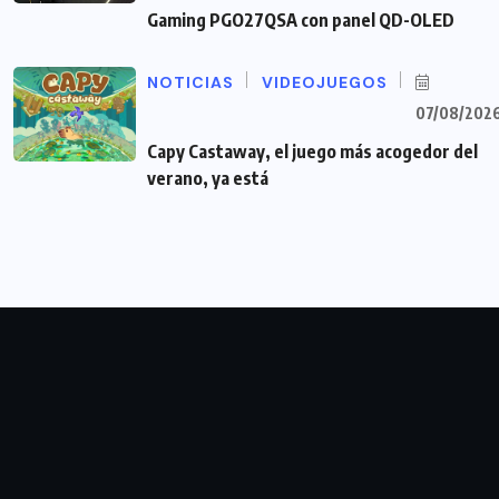
Gaming PGO27QSA con panel QD-OLED
NOTICIAS
VIDEOJUEGOS
07/08/202
Capy Castaway, el juego más acogedor del
verano, ya está