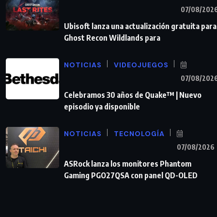
07/08/202
Ubisoft lanza una actualización gratuita para
Ghost Recon Wildlands para
NOTICIAS
VIDEOJUEGOS
07/08/202
Celebramos 30 años de Quake™ | Nuevo
episodio ya disponible
NOTICIAS
TECNOLOGÍA
07/08/2026
ASRock lanza los monitores Phantom
Gaming PGO27QSA con panel QD-OLED