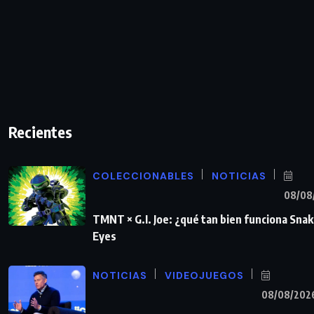
Recientes
COLECCIONABLES
NOTICIAS
08/08
TMNT × G.I. Joe: ¿qué tan bien funciona Sna
Eyes
NOTICIAS
VIDEOJUEGOS
08/08/202