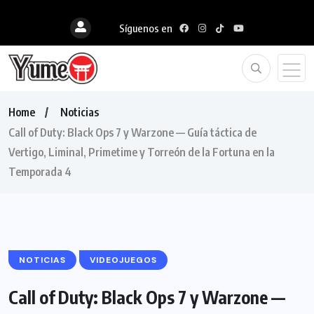
Síguenos en
Home
Noticias
Call of Duty: Black Ops 7 y Warzone — Guía táctica de
Vertigo, Liminal, Primetime y Torreón de la Fortuna en la
Temporada 4
NOTICIAS
VIDEOJUEGOS
Call of Duty: Black Ops 7 y Warzone —