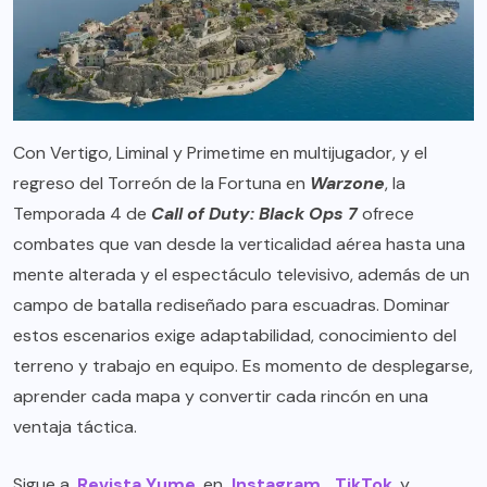
Con Vertigo, Liminal y Primetime en multijugador, y el
regreso del Torreón de la Fortuna en
Warzone
, la
Temporada 4 de
Call of Duty: Black Ops 7
ofrece
combates que van desde la verticalidad aérea hasta una
mente alterada y el espectáculo televisivo, además de un
campo de batalla rediseñado para escuadras. Dominar
estos escenarios exige adaptabilidad, conocimiento del
terreno y trabajo en equipo. Es momento de desplegarse,
aprender cada mapa y convertir cada rincón en una
ventaja táctica.
Sigue a
Revista Yume
en
Instagram
,
TikTok
y