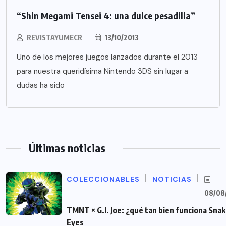
“Shin Megami Tensei 4: una dulce pesadilla”
REVISTAYUMECR
13/10/2013
Uno de los mejores juegos lanzados durante el 2013
para nuestra queridísima Nintendo 3DS sin lugar a
dudas ha sido
Últimas noticias
COLECCIONABLES
NOTICIAS
08/08
TMNT × G.I. Joe: ¿qué tan bien funciona Sna
Eyes