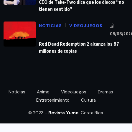
CEO de Take-Two dice que los discos “no
tienen sentido”
NOTICIAS
VIDEOJUEGOS
08/08/202
Red Dead Redemption 2 alcanza los 87
millones de copias
Noticias
Anime
Videojuegos
Dramas
Entretenimiento
Cultura
© 2023 -
Revista Yume
. Costa Rica.