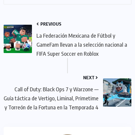
PREVIOUS
La Federación Mexicana de Fútbol y
GameFam llevan a la selección nacional a
FIFA Super Soccer en Roblox
NEXT
Call of Duty: Black Ops 7 y Warzone —
Guía táctica de Vertigo, Liminal, Primetime
y Torreón de la Fortuna en la Temporada 4