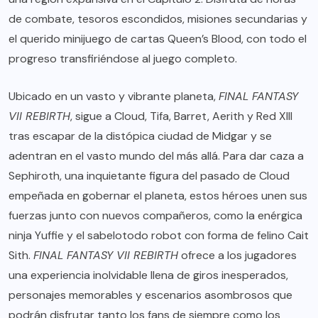
de combate, tesoros escondidos, misiones secundarias y
el querido minijuego de cartas Queen’s Blood, con todo el
progreso transfiriéndose al juego completo.
Ubicado en un vasto y vibrante planeta,
FINAL FANTASY
VII REBIRTH
, sigue a Cloud, Tifa, Barret, Aerith y Red XIII
tras escapar de la distópica ciudad de Midgar y se
adentran en el vasto mundo del más allá. Para dar caza a
Sephiroth, una inquietante figura del pasado de Cloud
empeñada en gobernar el planeta, estos héroes unen sus
fuerzas junto con nuevos compañeros, como la enérgica
ninja Yuffie y el sabelotodo robot con forma de felino Cait
Sith.
FINAL FANTASY VII REBIRTH
ofrece a los jugadores
una experiencia inolvidable llena de giros inesperados,
personajes memorables y escenarios asombrosos que
podrán disfrutar tanto los fans de siempre como los