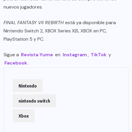
nuevos jugadores.
FINAL FANTASY VII REBIRTH
está ya disponible para
Nintendo Switch 2, XBOX Series X|S, XBOX en PC,
PlayStation 5 y PC.
Sigue a
Revista Yume
en
Instagram
,
TikTok
y
Facebook
.
Nintendo
nintendo switch
Xbox