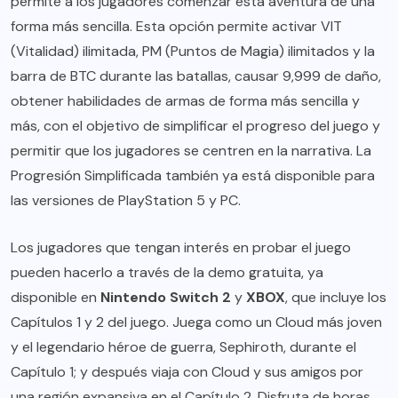
permite a los jugadores comenzar esta aventura de una
forma más sencilla. Esta opción permite activar VIT
(Vitalidad) ilimitada, PM (Puntos de Magia) ilimitados y la
barra de BTC durante las batallas, causar 9,999 de daño,
obtener habilidades de armas de forma más sencilla y
más, con el objetivo de simplificar el progreso del juego y
permitir que los jugadores se centren en la narrativa. La
Progresión Simplificada también ya está disponible para
las versiones de PlayStation 5 y PC.
Los jugadores que tengan interés en probar el juego
pueden hacerlo a través de la demo gratuita, ya
disponible en
Nintendo Switch 2
y
XBOX
, que incluye los
Capítulos 1 y 2 del juego. Juega como un Cloud más joven
y el legendario héroe de guerra, Sephiroth, durante el
Capítulo 1; y después viaja con Cloud y sus amigos por
una región expansiva en el Capítulo 2. Disfruta de horas