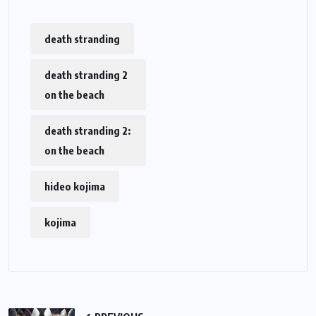
death stranding
death stranding 2
on the beach
death stranding 2:
on the beach
hideo kojima
kojima