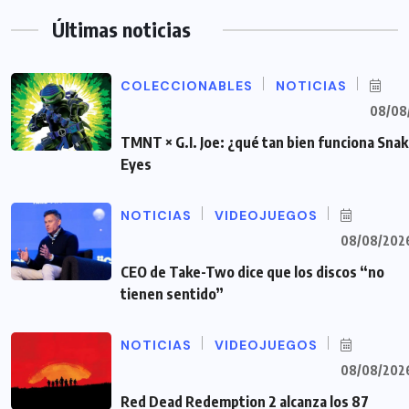
Últimas noticias
COLECCIONABLES
NOTICIAS
08/08
TMNT × G.I. Joe: ¿qué tan bien funciona Sna
Eyes
NOTICIAS
VIDEOJUEGOS
08/08/202
CEO de Take-Two dice que los discos “no
tienen sentido”
NOTICIAS
VIDEOJUEGOS
08/08/202
Red Dead Redemption 2 alcanza los 87