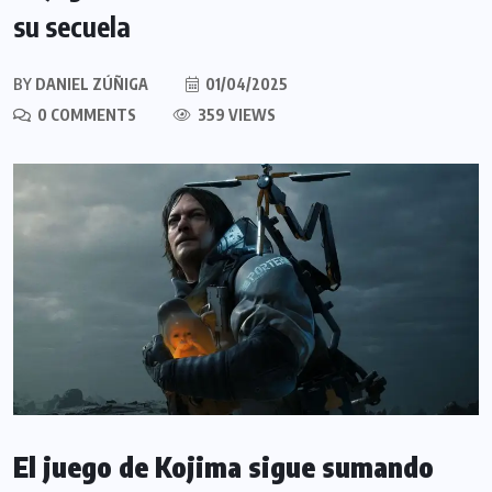
su secuela
BY
DANIEL ZÚÑIGA
01/04/2025
0 COMMENTS
359 VIEWS
El juego de Kojima sigue sumando