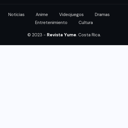
Noticias
Anime
Videojuegos
Dramas
Entretenimiento
Cultura
© 2023 -
Revista Yume
. Costa Rica.