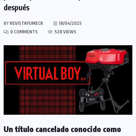
después
BY
REVISTAYUMECR
18/04/2025
0 COMMENTS
528 VIEWS
Un título cancelado conocido como