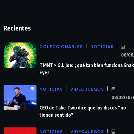
Recientes
COLECCIONABLES
NOTICIAS
08/08
TMNT × G.I. Joe: ¿qué tan bien funciona Sna
Eyes
NOTICIAS
VIDEOJUEGOS
08/08/202
CEO de Take-Two dice que los discos “no
tienen sentido”
NOTICIAS
VIDEOJUEGOS