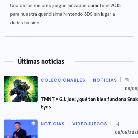
Uno de los mejores juegos lanzados durante el 2013
para nuestra queridísima Nintendo 3DS sin lugar a
dudas ha sido
Últimas noticias
COLECCIONABLES
NOTICIAS
08/08
TMNT × G.I. Joe: ¿qué tan bien funciona Sna
Eyes
NOTICIAS
VIDEOJUEGOS
08/08/202