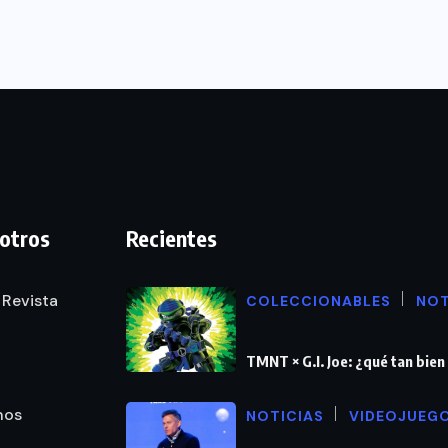
otros
Recientes
 Revista
COLECCIONABLES
NOT
TMNT × G.I. Joe: ¿qué tan bie
nos
NOTICIAS
VIDEOJUEG