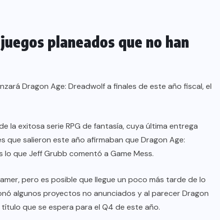
s juegos planeados que no han
lanzará Dragon Age: Dreadwolf a finales de este año fiscal, el
e la exitosa serie RPG de fantasía, cuya última entrega
res que salieron este año afirmaban que Dragon Age:
 es lo que Jeff Grubb comentó a Game Mess.
amer, pero es posible que llegue un poco más tarde de lo
ionó algunos proyectos no anunciados y al parecer Dragon
 título que se espera para el Q4 de este año.