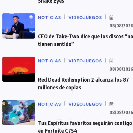
Snake Eyes
NOTICIAS
VIDEOJUEGOS
08/08/202
CEO de Take-Two dice que los discos “n
tienen sentido”
NOTICIAS
VIDEOJUEGOS
08/08/202
Red Dead Redemption 2 alcanza los 87
millones de copias
NOTICIAS
VIDEOJUEGOS
08/08/202
Tus Espíritus favoritos seguirán contigo
en Fortnite C7S4