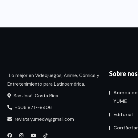
Sobre nos
Lo mejor en Videojuegos, Anime, Cómics y
Entretenimiento para Latinoamérica.
Acerca de
San José, Costa Rica
YUME
+506 8717-8406
Editorial
revista.yumedw@gmail.com
Contácta