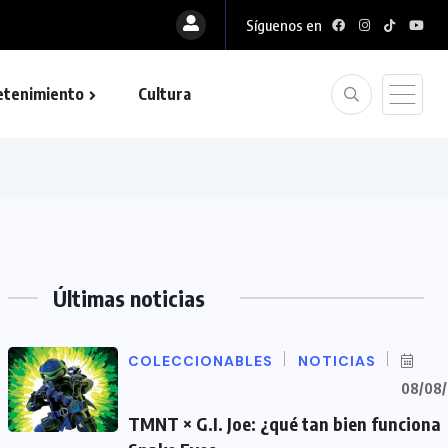
Síguenos en
etenimiento
Cultura
Últimas noticias
COLECCIONABLES
NOTICIAS
08/08
TMNT × G.I. Joe: ¿qué tan bien funciona