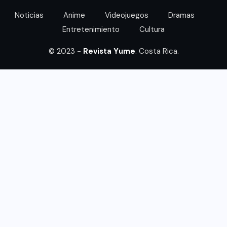
Noticias
Anime
Videojuegos
Dramas
Entretenimiento
Cultura
© 2023 -
Revista Yume
. Costa Rica.