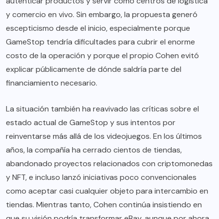
autenticar productos y servir como centros de logística
y comercio en vivo. Sin embargo, la propuesta generó
escepticismo desde el inicio, especialmente porque
GameStop tendría dificultades para cubrir el enorme
costo de la operación y porque el propio Cohen evitó
explicar públicamente de dónde saldría parte del
financiamiento necesario.
La situación también ha reavivado las críticas sobre el
estado actual de GameStop y sus intentos por
reinventarse más allá de los videojuegos. En los últimos
años, la compañía ha cerrado cientos de tiendas,
abandonado proyectos relacionados con criptomonedas
y NFT, e incluso lanzó iniciativas poco convencionales
como aceptar casi cualquier objeto para intercambio en
tiendas. Mientras tanto, Cohen continúa insistiendo en
que su visión podría transformar eBay, aunque por ahora