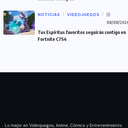
NOTICIAS
VIDEOJUEGOS
08/08/202
Tus Espíritus favoritos seguirán contigo en
Fortnite C7S4
Lo mejor en Videojuegos, Anime, Cómics y Entretenimiento