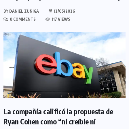
BY
DANIEL ZÚÑIGA
12/05/2026
0 COMMENTS
117 VIEWS
La compañía calificó la propuesta de
Ryan Cohen como “ni creíble ni