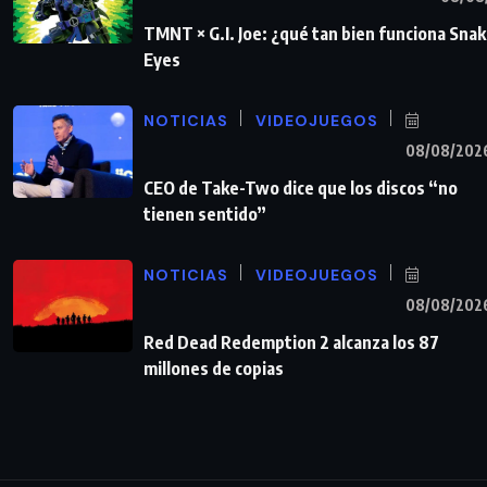
TMNT × G.I. Joe: ¿qué tan bien funciona Sna
Eyes
NOTICIAS
VIDEOJUEGOS
08/08/202
CEO de Take-Two dice que los discos “no
tienen sentido”
NOTICIAS
VIDEOJUEGOS
08/08/202
Red Dead Redemption 2 alcanza los 87
millones de copias