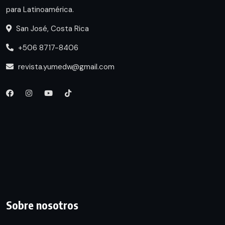
para Latinoamérica.
San José, Costa Rica
+506 8717-8406
revista.yumedw@gmail.com
Sobre nosotros