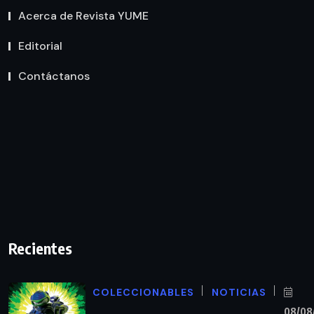
Acerca de Revista YUME
Editorial
Contáctanos
Recientes
COLECCIONABLES
NOTICIAS
08/08