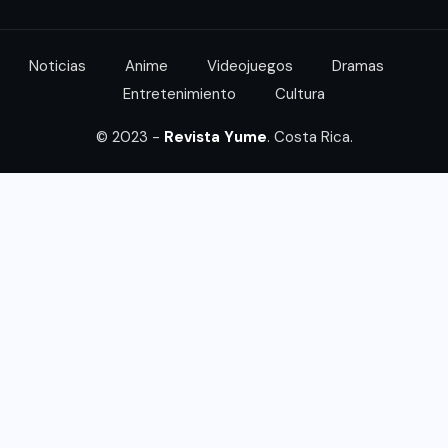
Noticias
Anime
Videojuegos
Dramas
Entretenimiento
Cultura
© 2023 -
Revista Yume
. Costa Rica.