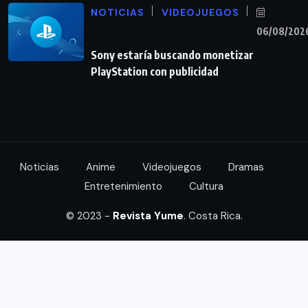
NOTICIAS
VIDEOJUEGOS
06/08/202
Sony estaría buscando monetizar
PlayStation con publicidad
Noticias
Anime
Videojuegos
Dramas
Entretenimiento
Cultura
© 2023 -
Revista Yume
. Costa Rica.