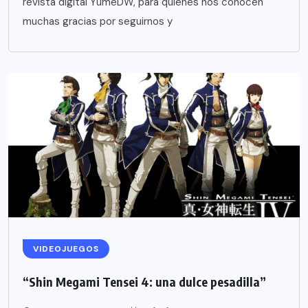
revista digital YumeDW, para quienes nos conocen
muchas gracias por seguirnos y
VIDEOJUEGOS
“Shin Megami Tensei 4: una dulce pesadilla”