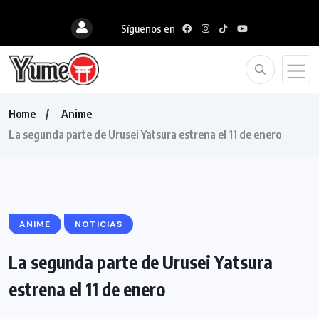
Síguenos en
Home
Anime
La segunda parte de Urusei Yatsura estrena el 11 de enero
ANIME
NOTICIAS
La segunda parte de Urusei Yatsura
estrena el 11 de enero