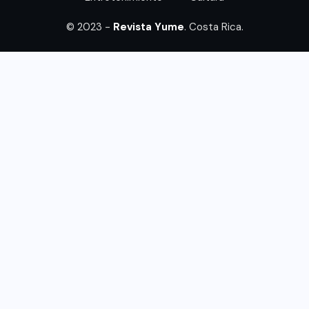
© 2023 -
Revista Yume
. Costa Rica.