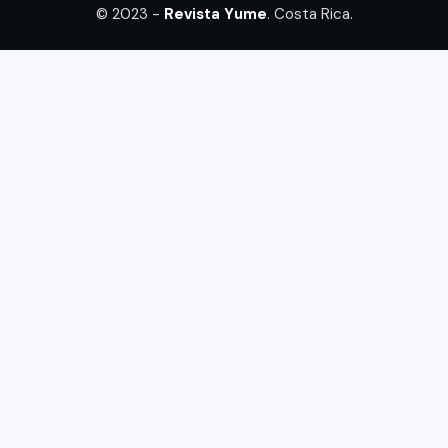
© 2023 -
Revista Yume
. Costa Rica.