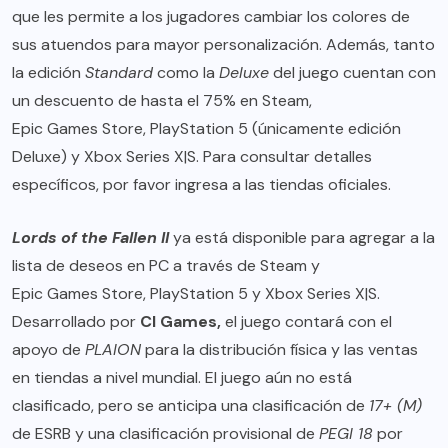
que les permite a los jugadores cambiar los colores de
sus atuendos para mayor personalización. Además, tanto
la edición
Standard
como la
Deluxe
del juego cuentan con
un descuento de hasta el 75% en
Steam
,
Epic Games Store
,
PlayStation 5
(únicamente edición
Deluxe) y
Xbox Series X|S
. Para consultar detalles
específicos, por favor ingresa a las tiendas oficiales.
Lords of the Fallen II
ya está disponible para agregar a la
lista de deseos en PC a través de
Steam
y
Epic Games Store
,
PlayStation 5
y
Xbox Series X|S
.
Desarrollado por
CI Games,
el juego contará con el
apoyo de
PLAION
para la distribución física y las ventas
en tiendas a nivel mundial. El juego aún no está
clasificado, pero se anticipa una clasificación de
17+ (M)
de
ESRB
y una clasificación provisional de
PEGI 18
por