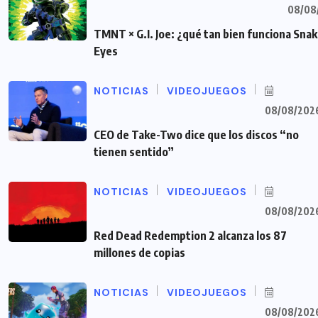
08/08
TMNT × G.I. Joe: ¿qué tan bien funciona Sna
Eyes
NOTICIAS
VIDEOJUEGOS
08/08/202
CEO de Take-Two dice que los discos “no
tienen sentido”
NOTICIAS
VIDEOJUEGOS
08/08/202
Red Dead Redemption 2 alcanza los 87
millones de copias
NOTICIAS
VIDEOJUEGOS
08/08/202