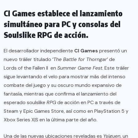
CI Games establece el lanzamiento
simultáneo para PC y consolas del
Soulslike RPG de acción.
El desarrollador independiente
CI Games
presentó un
nuevo tráiler titulado ‘
The Battle for Thorngar
’ de
Lords of the Fallen II
en
Summer Game Fest
. Este tráiler
sigue levantando el velo para mostrar más del intenso
combate del juego y su oscuro mundo expansivo de
fantasía, mientras que confirma el lanzamiento del
esperado soulslike
RPG
de acción en PC a través de
Steam
y
Epic Games Store
, así como en
PlayStation 5
y
Xbox Series X|S
en la última parte del año.
Una de las nuevas ubicaciones reveladas es
Ysiguen
, un