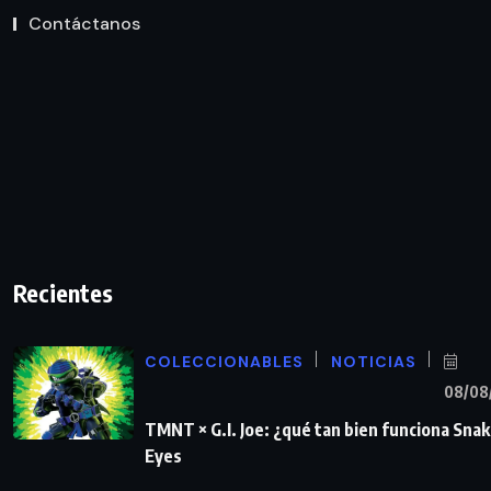
Contáctanos
Recientes
COLECCIONABLES
NOTICIAS
08/08
TMNT × G.I. Joe: ¿qué tan bien funciona Sna
Eyes