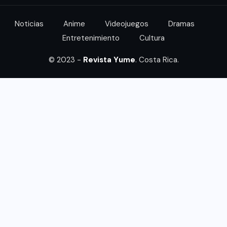
Noticias
Anime
Videojuegos
Dramas
Entretenimiento
Cultura
© 2023 -
Revista Yume
. Costa Rica.