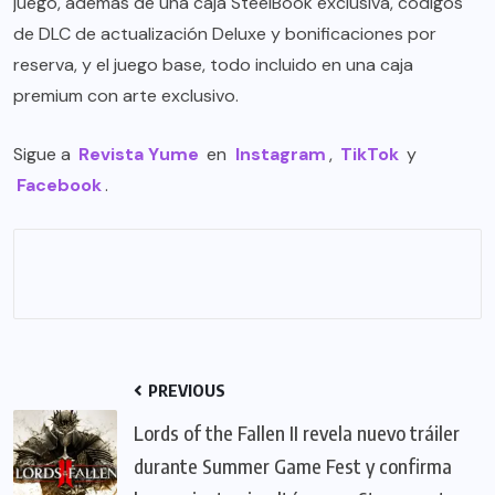
juego, además de una caja SteelBook exclusiva, códigos
de DLC de actualización Deluxe y bonificaciones por
reserva, y el juego base, todo incluido en una caja
premium con arte exclusivo.
Sigue a
Revista Yume
en
Instagram
,
TikTok
y
Facebook
.
PREVIOUS
Lords of the Fallen II revela nuevo tráiler
durante Summer Game Fest y confirma