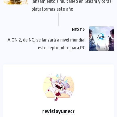
lanzamiento simultáneo en Steam y otras
plataformas este año
NEXT
AION 2, de NC, se lanzará a nivel mundial
este septiembre para PC
revistayumecr