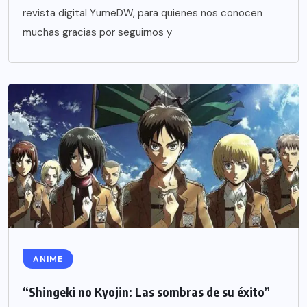
revista digital YumeDW, para quienes nos conocen
muchas gracias por seguirnos y
ANIME
“Shingeki no Kyojin: Las sombras de su éxito”