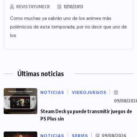
REVISTAYUMECR
11/10/2013
Como muchas ya sabrán uno de los animes más
polémicos de esta temporada, por no decir que uno de
los
Últimas noticias
NOTICIAS
VIDEOJUEGOS
09/08/202
Steam Deck ya puede transmitir juegos de
PS Plus sin
NOTICIAS
SERIES
09/08/2026