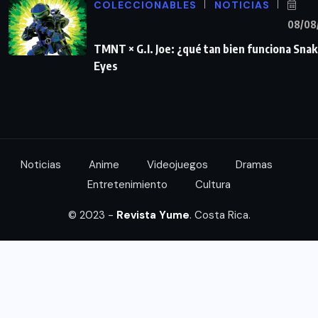
COLECCIONABLES
NOTICIAS
08/08
TMNT × G.I. Joe: ¿qué tan bien funciona Sna
Eyes
Noticias
Anime
Videojuegos
Dramas
Entretenimiento
Cultura
© 2023 -
Revista Yume
. Costa Rica.