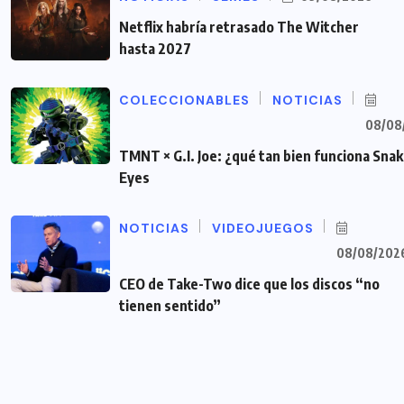
Netflix habría retrasado The Witcher
hasta 2027
COLECCIONABLES
NOTICIAS
08/08
TMNT × G.I. Joe: ¿qué tan bien funciona Sna
Eyes
NOTICIAS
VIDEOJUEGOS
08/08/202
CEO de Take-Two dice que los discos “no
tienen sentido”