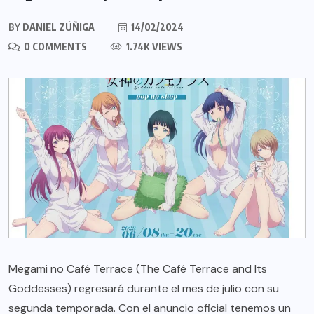
BY
DANIEL ZÚÑIGA
14/02/2024
0 COMMENTS
1.74K VIEWS
Megami no Café Terrace (The Café Terrace and Its
Goddesses) regresará durante el mes de julio con su
segunda temporada. Con el anuncio oficial tenemos un