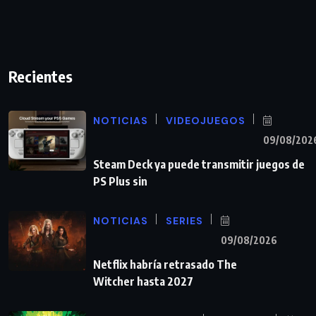
Recientes
NOTICIAS
VIDEOJUEGOS
09/08/202
Steam Deck ya puede transmitir juegos de
PS Plus sin
NOTICIAS
SERIES
09/08/2026
Netflix habría retrasado The
Witcher hasta 2027