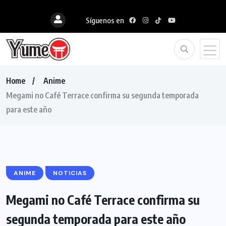
Síguenos en
Home
Anime
Megami no Café Terrace confirma su segunda temporada
para este año
ANIME
NOTICIAS
Megami no Café Terrace confirma su
segunda temporada para este año