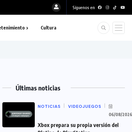
Síguenos en
etenimiento
Cultura
Últimas noticias
NOTICIAS
VIDEOJUEGOS
06/08/202
Xbox prepara su propia versión del