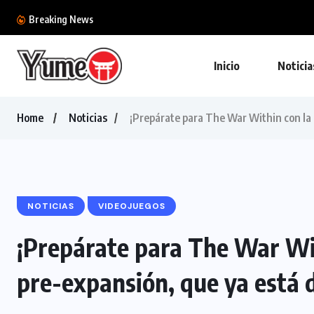
Sony estaría buscando monetizar PlayStation
Breaking News
Inicio
Noticia
Home
Noticias
¡Prepárate para The War Within con la 
NOTICIAS
VIDEOJUEGOS
¡Prepárate para The War Wit
pre-expansión, que ya está d