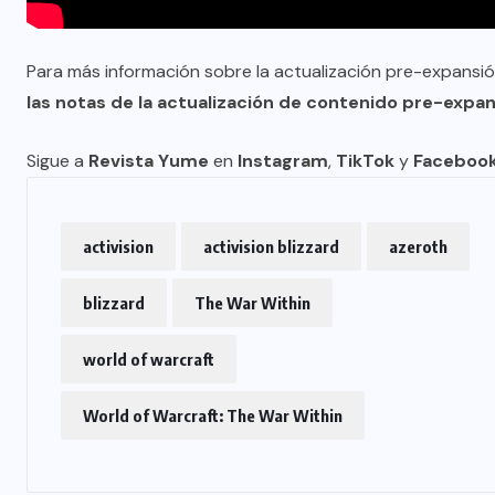
Para más información sobre la actualización pre-expansió
las notas de la actualización de contenido pre-expa
Sigue a
Revista Yume
en
Instagram
,
TikTok
y
Faceboo
activision
activision blizzard
azeroth
blizzard
The War Within
world of warcraft
World of Warcraft: The War Within