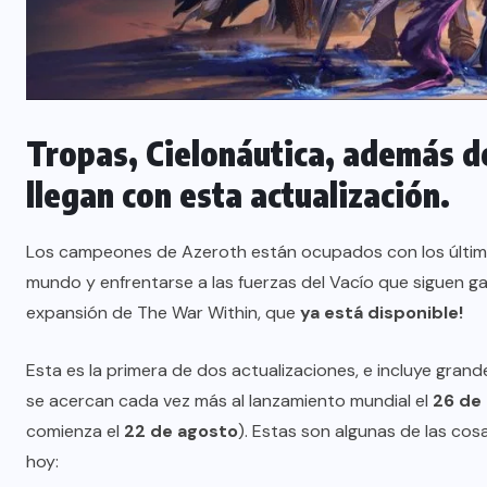
Tropas, Cielonáutica, además d
llegan con esta actualización.
Los campeones de Azeroth están ocupados con los último
mundo y enfrentarse a las fuerzas del Vacío que siguen g
expansión de The War Within, que
ya está disponible!
Esta es la primera de dos actualizaciones, e incluye gran
se acercan cada vez más al lanzamiento mundial el
26 de
comienza el
22 de agosto
). Estas son algunas de las cos
hoy: