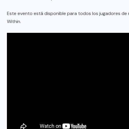
Este evento está disponible para todos los jugadores de
Within.