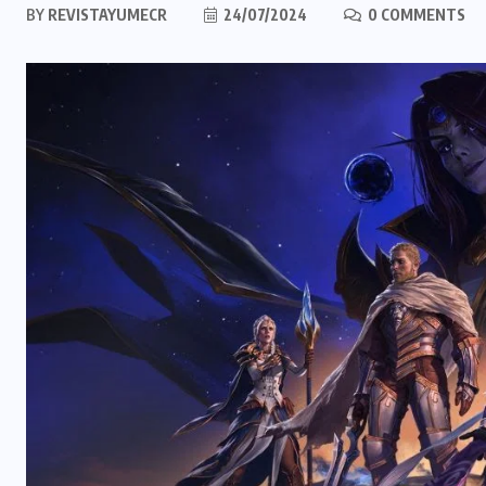
BY
REVISTAYUMECR
24/07/2024
0 COMMENTS