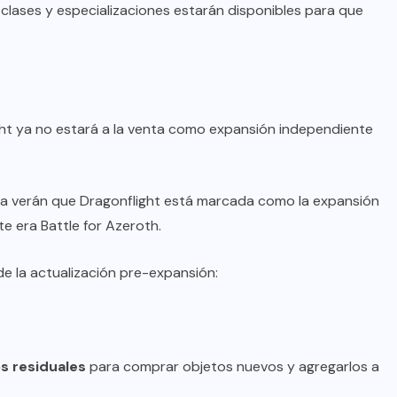
 clases y especializaciones estarán disponibles para que
ght ya no estará a la venta como expansión independiente
ra verán que Dragonflight está marcada como la expansión
e era Battle for Azeroth.
 de la actualización pre-expansión:
s residuales
para comprar objetos nuevos y agregarlos a