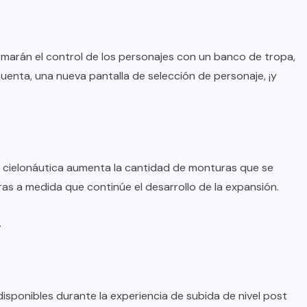
marán el control de los personajes con un banco de tropa,
enta, una nueva pantalla de selección de personaje, ¡y
a cielonáutica aumenta la cantidad de monturas que se
s a medida que continúe el desarrollo de la expansión.
.
sponibles durante la experiencia de subida de nivel post