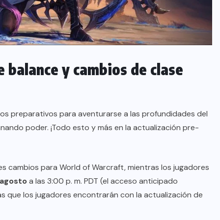
e balance y cambios de clase
s preparativos para aventurarse a las profundidades del
anando poder. ¡Todo esto y más en la actualización pre-
des cambios para World of Warcraft, mientras los jugadores
 agosto
a las 3:00 p. m. PDT (el acceso anticipado
as que los jugadores encontrarán con la actualización de