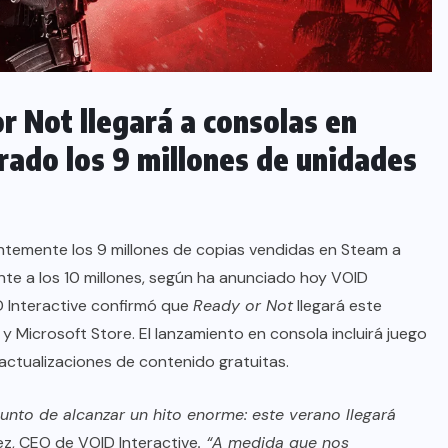
r Not llegará a consolas en
rado los 9 millones de unidades
temente los 9 millones de copias vendidas en Steam a
nte a los 10 millones, según ha anunciado hoy VOID
D Interactive confirmó que
Ready or Not
llegará este
y Microsoft Store. El lanzamiento en consola incluirá juego
actualizaciones de contenido gratuitas.
punto de alcanzar un hito enorme: este verano llegará
ez, CEO de VOID Interactive
. “A medida que nos