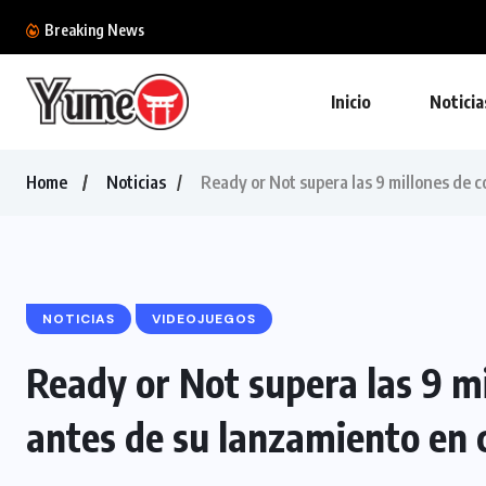
La película de The Legend of Zelda podría...
Breaking News
Inicio
Noticia
Home
Noticias
Ready or Not supera las 9 millones de 
NOTICIAS
VIDEOJUEGOS
Ready or Not supera las 9 m
antes de su lanzamiento en 