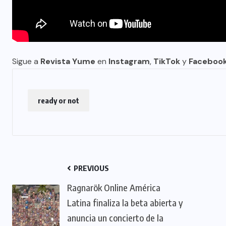
Sigue a
Revista Yume
en
Instagram
,
TikTok
y
Faceboo
ready or not
PREVIOUS
Ragnarök Online América
Latina finaliza la beta abierta y
anuncia un concierto de la