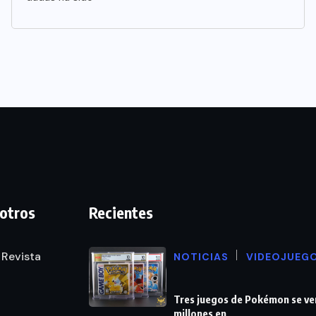
otros
Recientes
 Revista
NOTICIAS
VIDEOJUEG
Tres juegos de Pokémon se ve
millones en