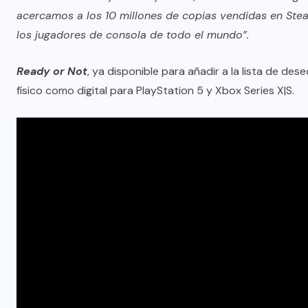
acercamos a los 10 millones de copias vendidas en Stea
los jugadores de consola de todo el mundo”.
Ready or Not
, ya disponible para añadir a la lista de de
físico como digital para PlayStation 5 y Xbox Series X|S.