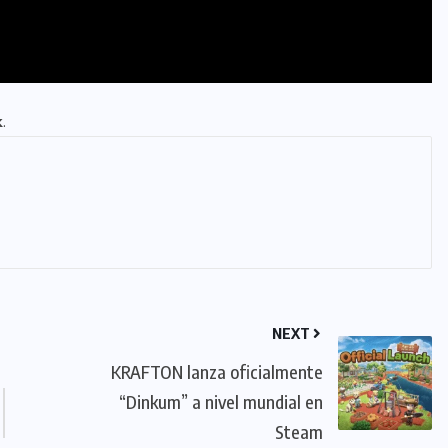
k
.
NEXT
KRAFTON lanza oficialmente
“Dinkum” a nivel mundial en
Steam