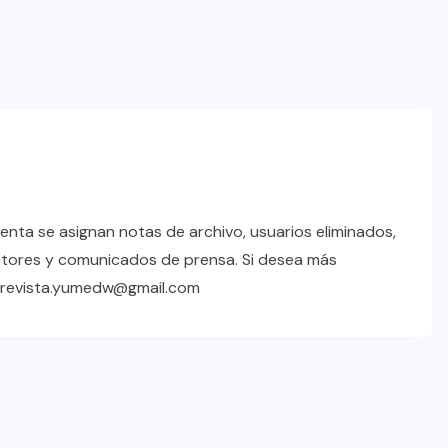
enta se asignan notas de archivo, usuarios eliminados,
ctores y comunicados de prensa. Si desea más
a revista.yumedw@gmail.com