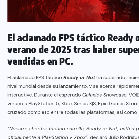
El aclamado FPS táctico Ready o
verano de 2025 tras haber supe
vendidas en PC.
El aclamado FPS táctico
Ready or Not
ha superado recien
nivel mundial desde su lanzamiento, y se acerca rápidame
Interactive. Durante el esperado
Galaxies Showcase
, VOI
verano a PlayStation 5, Xbox Series X|S, Epic Games Store 
cruzado completo entre todas las plataformas, así como 
“Nuestro shooter táctico estrella, Ready or Not, está a 
oficialmente a PlayStation y Xbox”,
declaró Julio Rodrigu