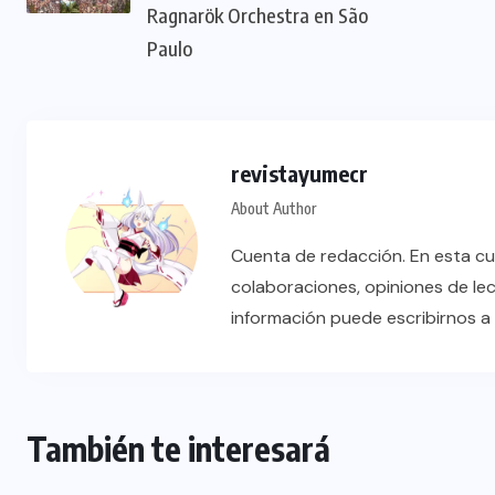
Ragnarök Orchestra en São
Paulo
revistayumecr
About Author
Cuenta de redacción. En esta cu
colaboraciones, opiniones de le
información puede escribirnos 
También te interesará