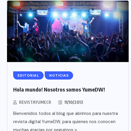
EDITORIAL
NOTICIAS
Hola mundo! Nosotros somos YumeDW!
REVISTAYUMECR
11/10/2013
Bienvenidos todos al blog que abrimos para nuestra
revista digital YumeDW, para quienes nos conocen
muchas gracias por seguirnos y