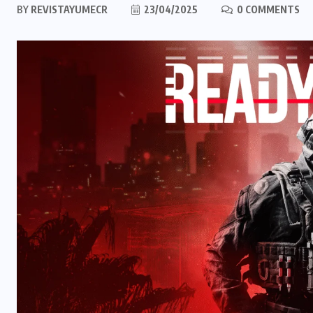
BY
REVISTAYUMECR
23/04/2025
0 COMMENTS