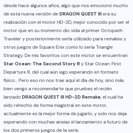
desde hace algunos años, algo que nos emocionó mucho
de esta nueva versión de
DRAGON QUEST III
era su
realización con el motor HD-2D, mejor conocido por ser el
motor que en su momento dio vida al primer Octopath
Traveler y posteriormente sería utilizado para remakes y
otros juegos de Square Enix como lo sería Triangle
Strategy. De mis favoritos con este motor se encuentran
Star Ocean: The Second Story R
y Star Ocean: First
Departure R, del cual aún sigo esperando en formato
físico… Pero eso no nos trae aquí el día de hoy, sino más
bien vengo a recomendarte que pruebes el recién
lanzado
DRAGON QUEST III HD-2D Remake
, el cual ha
sido rehecho de forma magistral en este motor,
actualmente es la mejor forma de jugarlo, y solo nos deja
esperando con muchas ansias el lanzamiento a futuro de
los dos primeros juegos de la serie.