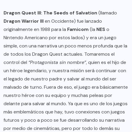
Dragon Quest III: The Seeds of Salvation
(llamado
Dragon Warrior III
en Occidente) fue lanzado
originalmente en 1988 para la
Famicom
(la
NES
o
Nintendo Americano por estos lados) y era un juego
simple, con una narrativa un poco menos profunda que la
de todos los Dragon Quest actuales. Tomaremos el
control del
“Protagonista sin nombre”
, quien es el hijo de
un héroe legendario, y nuestra misión será continuar con
el legado de nuestro padre y salvar al mundo del ser
malvado de turno. Fuera de eso, el juego era básicamente
nuestro héroe con su equipo y muchas peleas por
delante para salvar al mundo. Ya que es uno de los juegos
más emblemáticos que hay, tuvo conexiones con juegos
futuros y poco a poco se fue desarrollando su narrativa
por medio de cinemáticas, pero por todo lo demás su