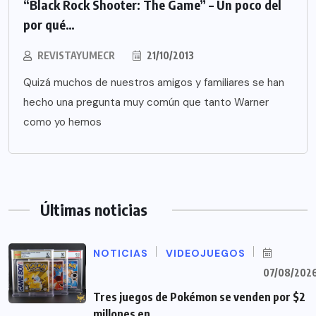
“Black Rock Shooter: The Game” – Un poco del
por qué…
REVISTAYUMECR
21/10/2013
Quizá muchos de nuestros amigos y familiares se han
hecho una pregunta muy común que tanto Warner
como yo hemos
Últimas noticias
NOTICIAS
VIDEOJUEGOS
07/08/202
Tres juegos de Pokémon se venden por $2
millones en