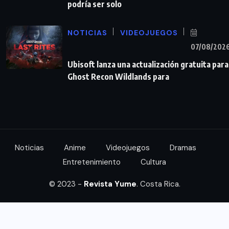
podría ser solo
NOTICIAS
VIDEOJUEGOS
07/08/202
Ubisoft lanza una actualización gratuita para
Ghost Recon Wildlands para
Noticias
Anime
Videojuegos
Dramas
Entretenimiento
Cultura
© 2023 -
Revista Yume
. Costa Rica.