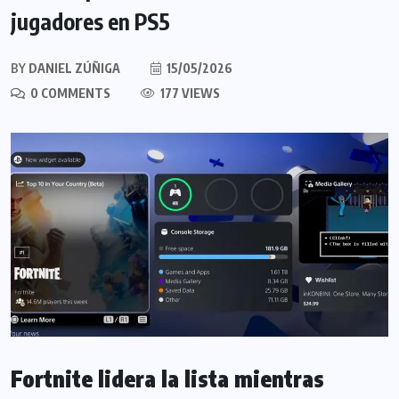
jugadores en PS5
BY
DANIEL ZÚÑIGA
15/05/2026
0 COMMENTS
177 VIEWS
Fortnite lidera la lista mientras