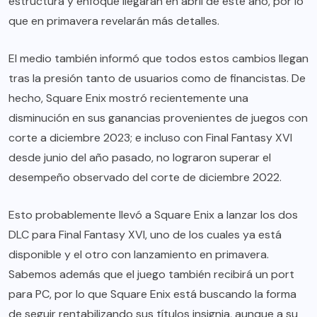
estructura y enfoque llegarán en abril de este año, por lo
que en primavera revelarán más detalles.
El medio también informó que todos estos cambios llegan
tras la presión tanto de usuarios como de financistas. De
hecho, Square Enix mostró recientemente una
disminución en sus ganancias provenientes de juegos con
corte a diciembre 2023; e incluso con Final Fantasy XVI
desde junio del año pasado, no lograron superar el
desempeño observado del corte de diciembre 2022.
Esto probablemente llevó a Square Enix a lanzar los dos
DLC para Final Fantasy XVI, uno de los cuales ya está
disponible y el otro con lanzamiento en primavera.
Sabemos además que el juego también recibirá un port
para PC, por lo que Square Enix está buscando la forma
de seguir rentabilizando sus títulos insignia, aunque a su