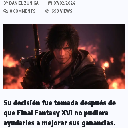
BY
DANIEL ZÚÑIGA
07/02/2024
0 COMMENTS
699 VIEWS
Su decisión fue tomada después de
que Final Fantasy XVI no pudiera
ayudarles a mejorar sus ganancias.