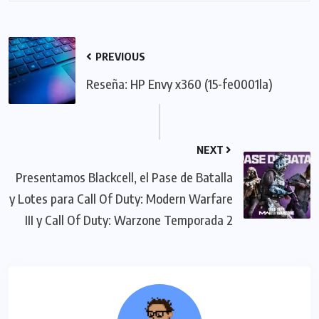
PREVIOUS
Reseña: HP Envy x360 (15-fe0001la)
NEXT
Presentamos Blackcell, el Pase de Batalla
y Lotes para Call Of Duty: Modern Warfare
III y Call Of Duty: Warzone Temporada 2