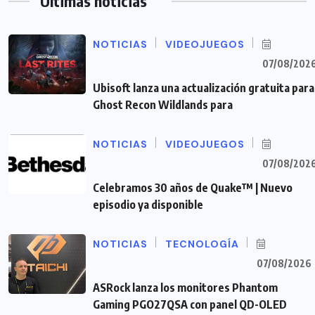
Últimas noticias
NOTICIAS
VIDEOJUEGOS
07/08/202
Ubisoft lanza una actualización gratuita para
Ghost Recon Wildlands para
NOTICIAS
VIDEOJUEGOS
07/08/202
Celebramos 30 años de Quake™ | Nuevo
episodio ya disponible
NOTICIAS
TECNOLOGÍA
07/08/2026
ASRock lanza los monitores Phantom
Gaming PGO27QSA con panel QD-OLED