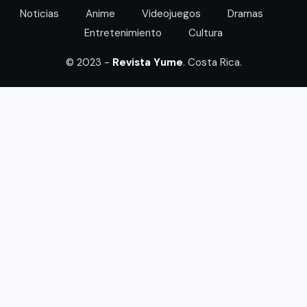
Noticias
Anime
Videojuegos
Dramas
Entretenimiento
Cultura
© 2023 -
Revista Yume
. Costa Rica.