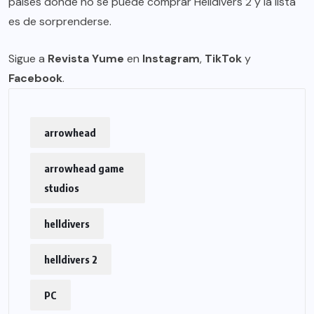
países donde no se puede comprar Helldivers 2 y la lista
es de sorprenderse.
Sigue a
Revista Yume
en
Instagram
,
TikTok
y
Facebook
.
arrowhead
arrowhead game
studios
helldivers
helldivers 2
PC