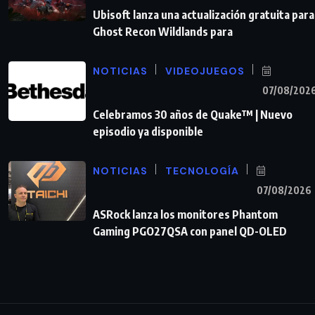
Ubisoft lanza una actualización gratuita para
Ghost Recon Wildlands para
NOTICIAS
VIDEOJUEGOS
07/08/202
Celebramos 30 años de Quake™ | Nuevo
episodio ya disponible
NOTICIAS
TECNOLOGÍA
07/08/2026
ASRock lanza los monitores Phantom
Gaming PGO27QSA con panel QD-OLED