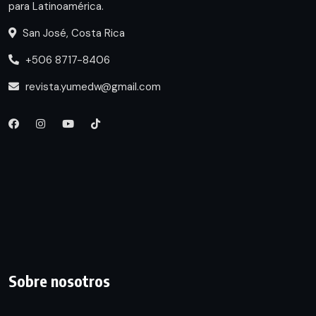
para Latinoamérica.
San José, Costa Rica
+506 8717-8406
revista.yumedw@gmail.com
Sobre nosotros