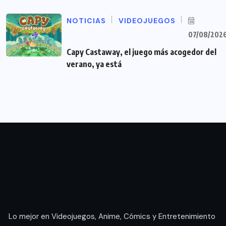
NOTICIAS
VIDEOJUEGOS
07/08/202
Capy Castaway, el juego más acogedor del
verano, ya está
Lo mejor en Videojuegos, Anime, Cómics y Entretenimiento